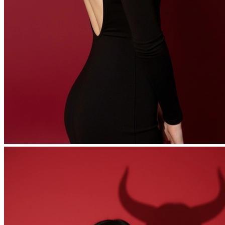
Фотосессия в студии