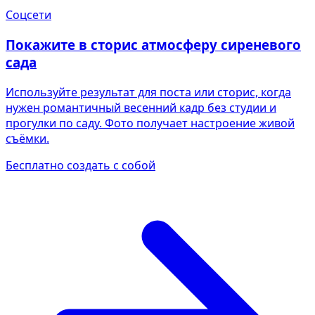
Соцсети
Покажите в сторис атмосферу сиреневого
сада
Используйте результат для поста или сторис, когда
нужен романтичный весенний кадр без студии и
прогулки по саду. Фото получает настроение живой
съёмки.
Бесплатно создать с собой