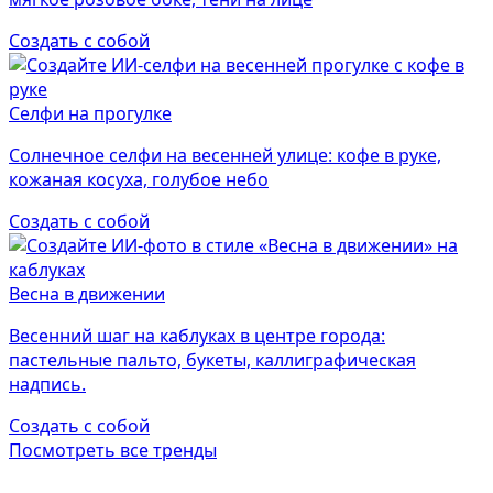
Создать с собой
Селфи на прогулке
Солнечное селфи на весенней улице: кофе в руке,
кожаная косуха, голубое небо
Создать с собой
Весна в движении
Весенний шаг на каблуках в центре города:
пастельные пальто, букеты, каллиграфическая
надпись.
Создать с собой
Посмотреть все тренды