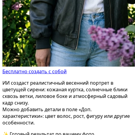
Бесплатно создать с собой
ИИ создаст реалистичный весенний портрет в
цветущей сирени: кожаная куртка, солнечные блики
сквозь ветки, лиловое боке и атмосферный садовый
кадр снизу.
Можно добавить детали в поле «Доп.
характеристики»: цвет волос, рост, фигуру или другие
особенности.
✨ Готовый результат по вашему фото