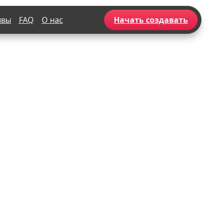
ывы
FAQ
О нас
Начать создавать
Популярное