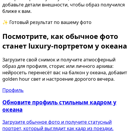
добавьте детали внешности, чтобы образ получился
ближе к вам.
✨ Готовый результат по вашему фото
Посмотрите, как обычное фото
станет luxury-портретом у океана
Загрузите свой снимок и получите атмосферный
образ для профиля, сторис или личного архива:
нейросеть перенесёт вас на балкон у океана, добавит
golden hour свет и настроение дорогого вечера.
Профиль
Обновите профиль стильным кадром у
океана
Загрузите обычное фото и получите статусный
портрет, который выглядит как кадр из поездки.