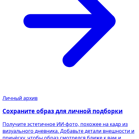
Личный архив
Сохраните образ для личной подборки
Получите эстетичное ИИ-фото, похожее на кадр из
визуального дневника. Добавьте детали внешности и
причёску, чтобы образ смотрелся ближе к вам и