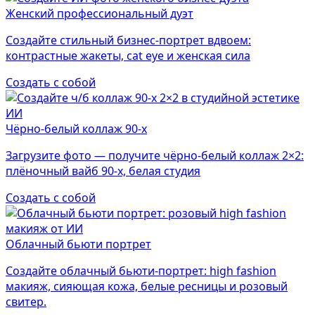
Женский профессиональный дуэт
Создайте стильный бизнес-портрет вдвоем:
контрастные жакеты, cat eye и женская сила
Создать с собой
Чёрно-белый коллаж 90-х
Загрузите фото — получите чёрно-белый коллаж 2×2:
плёночный вайб 90-х, белая студия
Создать с собой
Облачный бьюти портрет
Создайте облачный бьюти-портрет: high fashion
макияж, сияющая кожа, белые ресницы и розовый
свитер.