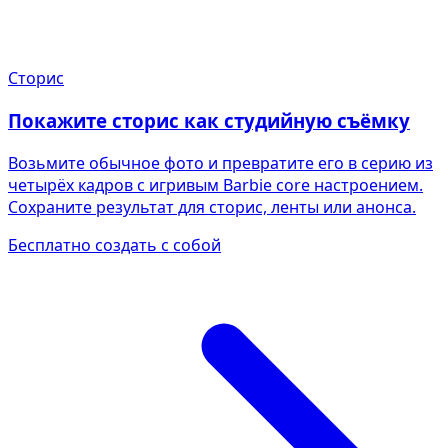
Сторис
Покажите сторис как студийную съёмку
Возьмите обычное фото и превратите его в серию из
четырёх кадров с игривым Barbie core настроением.
Сохраните результат для сторис, ленты или анонса.
Бесплатно создать с собой