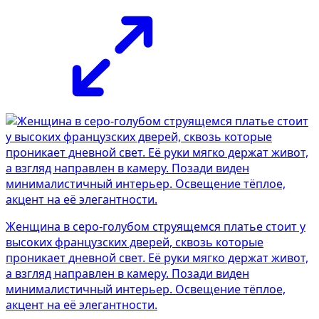
Женщина в серо-голубом струящемся платье стоит у
высоких французских дверей, сквозь которые
проникает дневной свет. Её руки мягко держат живот,
а взгляд направлен в камеру. Позади виден
минималистичный интерьер. Освещение тёплое,
акцент на её элегантности.