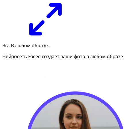
Вы. В любом образе.
Нейросеть Facee создает ваши фото в любом образе