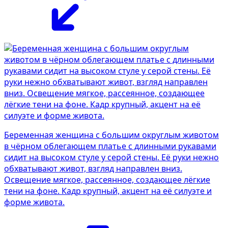
Беременная женщина с большим округлым животом
в чёрном облегающем платье с длинными рукавами
сидит на высоком стуле у серой стены. Её руки нежно
обхватывают живот, взгляд направлен вниз.
Освещение мягкое, рассеянное, создающее лёгкие
тени на фоне. Кадр крупный, акцент на её силуэте и
форме живота.