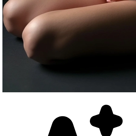
Фотосессия в студии