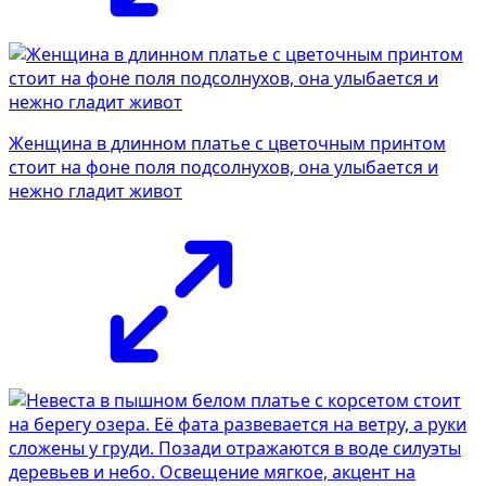
Женщина в длинном платье с цветочным принтом
стоит на фоне поля подсолнухов, она улыбается и
нежно гладит живот