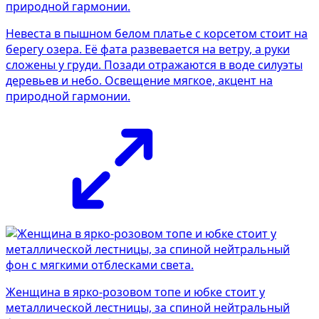
Невеста в пышном белом платье с корсетом стоит на
берегу озера. Её фата развевается на ветру, а руки
сложены у груди. Позади отражаются в воде силуэты
деревьев и небо. Освещение мягкое, акцент на
природной гармонии.
Женщина в ярко-розовом топе и юбке стоит у
металлической лестницы, за спиной нейтральный