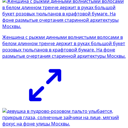
Женщина с рыжми динными волнистыми волосами в
белом длинном тренче держит в руках большой букет
розовых тюльпанов в крафтовой бумаге. На фоне
размытые очертания старинной архитектуры Москвы.