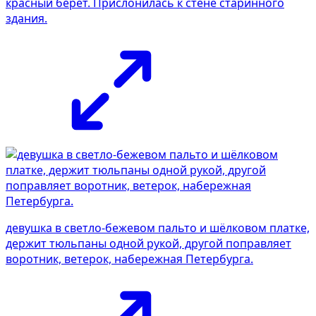
красный берет. Прислонилась к стене старинного
здания.
девушка в светло-бежевом пальто и шёлковом платке,
держит тюльпаны одной рукой, другой поправляет
воротник, ветерок, набережная Петербурга.