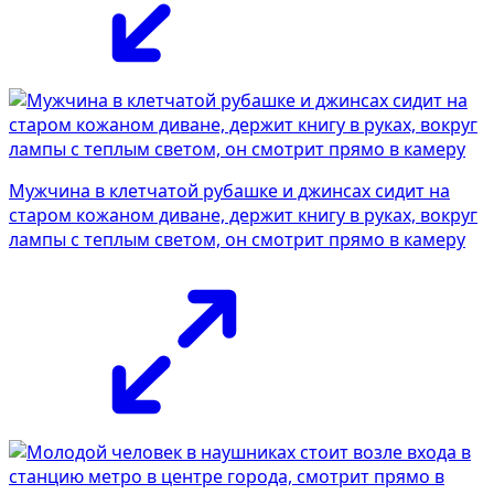
Мужчина в клетчатой рубашке и джинсах сидит на
старом кожаном диване, держит книгу в руках, вокруг
лампы с теплым светом, он смотрит прямо в камеру