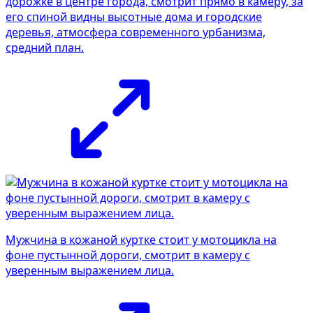
дорожке в центре города, смотрит прямо в камеру, за
его спиной видны высотные дома и городские
деревья, атмосфера современного урбанизма,
средний план.
Мужчина в кожаной куртке стоит у мотоцикла на
фоне пустынной дороги, смотрит в камеру с
уверенным выражением лица.