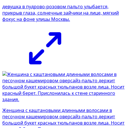
девушка в пудрово-розовом пальто улыбается,
прикрыв глаза, солнечные зайчики на лице, мягкий
фокус на фоне улицы Москвы.
Женщина с каштановыми длинными волосами в
песочном кашемировом оверсайз-пальто держит
большой букет красных тюльпанов возле лица. Носит