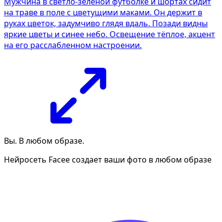
Мужчина в светло-зелёной футболке и шортах сидит
на траве в поле с цветущими маками. Он держит в
руках цветок, задумчиво глядя вдаль. Позади видны
яркие цветы и синее небо. Освещение тёплое, акцент
на его расслабленном настроении.
Вы. В любом образе.
Нейросеть Facee создает ваши фото в любом образе