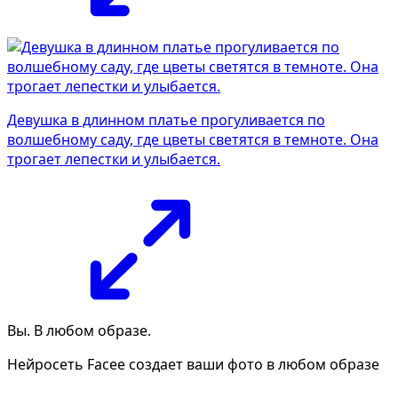
Девушка в длинном платье прогуливается по
волшебному саду, где цветы светятся в темноте. Она
трогает лепестки и улыбается.
Вы. В любом образе.
Нейросеть Facee создает ваши фото в любом образе