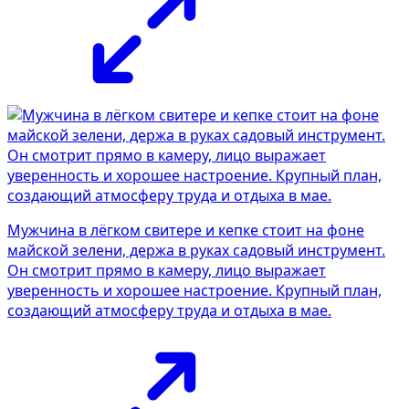
Мужчина в лёгком свитере и кепке стоит на фоне
майской зелени, держа в руках садовый инструмент.
Он смотрит прямо в камеру, лицо выражает
уверенность и хорошее настроение. Крупный план,
создающий атмосферу труда и отдыха в мае.