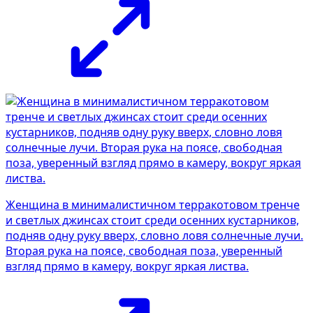
Женщина в минималистичном терракотовом тренче
и светлых джинсах стоит среди осенних кустарников,
подняв одну руку вверх, словно ловя солнечные лучи.
Вторая рука на поясе, свободная поза, уверенный
взгляд прямо в камеру, вокруг яркая листва.