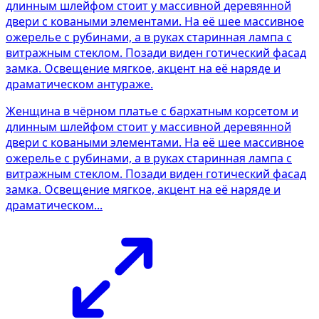
Женщина в чёрном платье с бархатным корсетом и
длинным шлейфом стоит у массивной деревянной
двери с коваными элементами. На её шее массивное
ожерелье с рубинами, а в руках старинная лампа с
витражным стеклом. Позади виден готический фасад
замка. Освещение мягкое, акцент на её наряде и
драматическом...