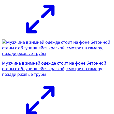
Мужчина в зимней одежде стоит на фоне бетонной
стены с облупившейся краской, смотрит в камеру,
позади ржавые трубы