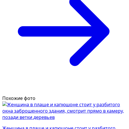
Похожие фото
Женщина в плаще и капюшоне стоит у разбитого