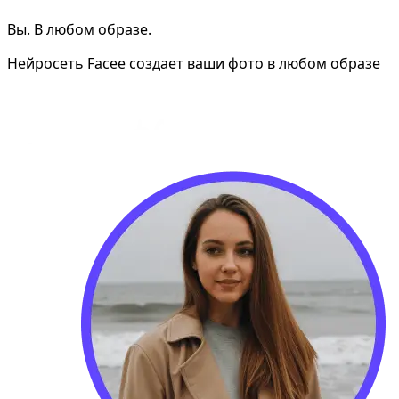
Вы. В любом образе.
Нейросеть Facee создает ваши фото в любом образе