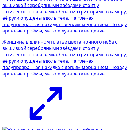
Женщина в длинном платье цвета ночного неба с
вышивкой серебряными звёздами стоит у
готического окна замка. Она смотрит прямо в камеру,
её руки опущены вдоль тела. На плечах
полупрозрачная накидка с легким мерцанием. Позади
арочные проёмы, мягкое лунное освещение.