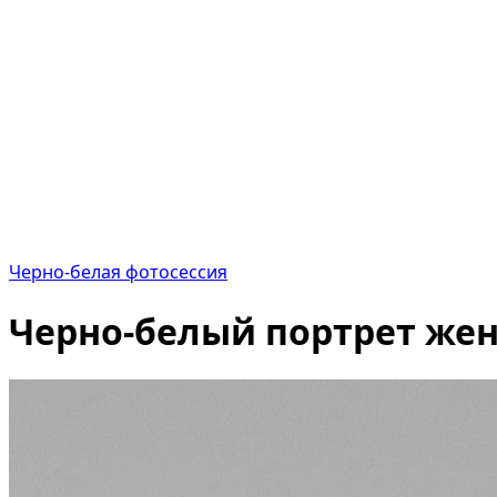
Черно-белая фотосессия
Черно-белый портрет же