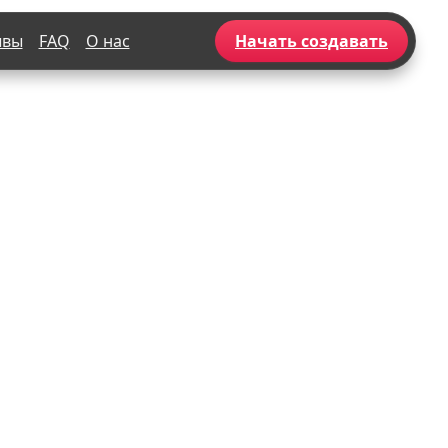
ывы
FAQ
О нас
Начать создавать
Популярное