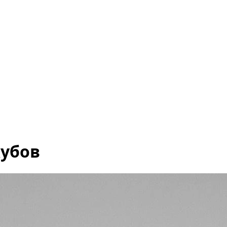
кубов