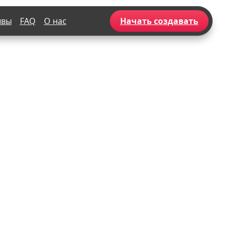
ывы
FAQ
О нас
Начать создавать
Популярное