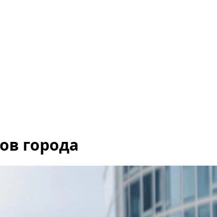
ов города