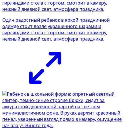
Один радостный ребенок в яркой праздничной
одежде стоит возле украшенного шарами и
гирляндами стола с тортом, смотрит в камеру,
нежный дневной свет, атмосфера праздника.