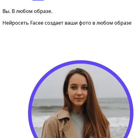
Вы. В любом образе.
Нейросеть Facee создает ваши фото в любом образе