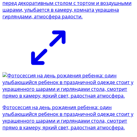
перед декоративным столом с тортом и воздушными
шарами, улыбается в камеру, комната украшена
гирляндами, атмосфера радости.
Фотосессия на день рождения ребенка: один
улыбающийся ребенок в праздничной одежде стоит у
украшенного шарами и гирляндами стола, смотрит
прямо в камеру, яркий свет, радостная атмосфера.