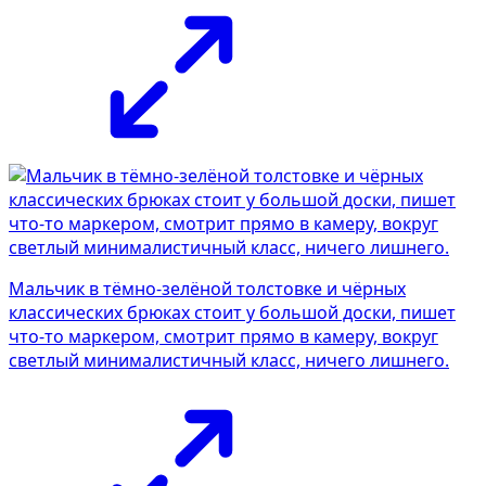
Мальчик в тёмно-зелёной толстовке и чёрных
классических брюках стоит у большой доски, пишет
что-то маркером, смотрит прямо в камеру, вокруг
светлый минималистичный класс, ничего лишнего.