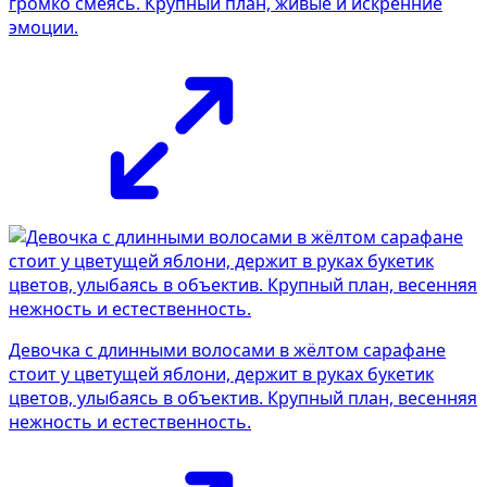
громко смеясь. Крупный план, живые и искренние
эмоции.
Девочка с длинными волосами в жёлтом сарафане
стоит у цветущей яблони, держит в руках букетик
цветов, улыбаясь в объектив. Крупный план, весенняя
нежность и естественность.