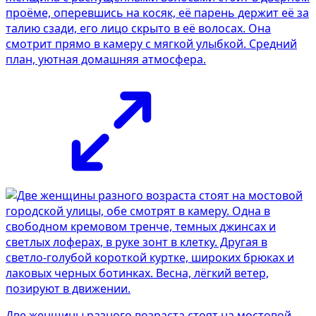
проёме, оперевшись на косяк, её парень держит её за
талию сзади, его лицо скрыто в её волосах. Она
смотрит прямо в камеру с мягкой улыбкой. Средний
план, уютная домашняя атмосфера.
Две женщины разного возраста стоят на мостовой