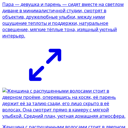
Пара — девушка и парень — сидят вместе на светлом
диване в минималистичной студии, смотрят в
объектив, дружелюбные улыбки, между ними
ощущение теплоты и поддержки, натуральное
освещение, мягкие тёплые тона, изящный уютный
интерьер.
Женщина с распущенными волосами стоит в дверном