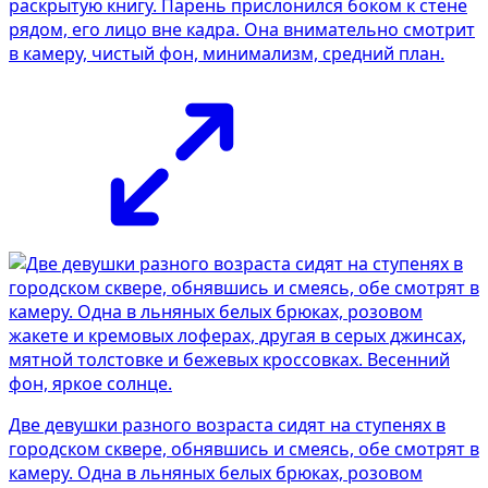
раскрытую книгу. Парень прислонился боком к стене
рядом, его лицо вне кадра. Она внимательно смотрит
в камеру, чистый фон, минимализм, средний план.
Две девушки разного возраста сидят на ступенях в
городском сквере, обнявшись и смеясь, обе смотрят в
камеру. Одна в льняных белых брюках, розовом