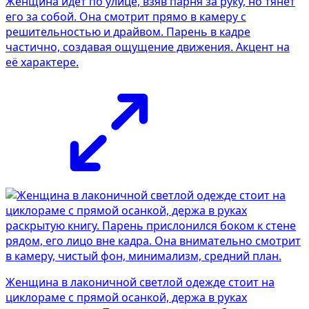
Женщина идёт по улице, взяв парня за руку, но тянет
его за собой. Она смотрит прямо в камеру с
решительностью и драйвом. Парень в кадре
частично, создавая ощущение движения. Акцент на
её характере.
Женщина в лаконичной светлой одежде стоит на
циклораме с прямой осанкой, держа в руках