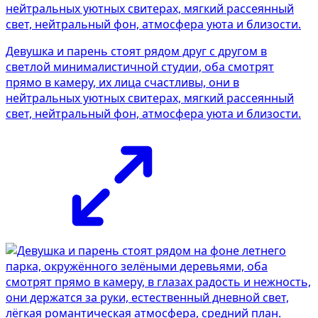
Девушка и парень стоят рядом друг с другом в
светлой минималистичной студии, оба смотрят
прямо в камеру, их лица счастливы, они в
нейтральных уютных свитерах, мягкий рассеянный
свет, нейтральный фон, атмосфера уюта и близости.