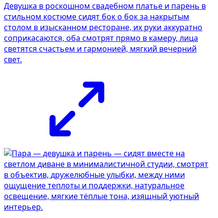
Девушка в роскошном свадебном платье и парень в
стильном костюме сидят бок о бок за накрытым
столом в изысканном ресторане, их руки аккуратно
соприкасаются, оба смотрят прямо в камеру, лица
светятся счастьем и гармонией, мягкий вечерний
свет.