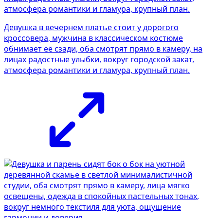
Девушка в вечернем платье стоит у дорогого
кроссовера, мужчина в классическом костюме
обнимает её сзади, оба смотрят прямо в камеру, на
лицах радостные улыбки, вокруг городской закат,
атмосфера романтики и гламура, крупный план.