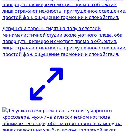
Девушка и парень сидят на полу в светлой
минималистичной студии возле уютного пледа, оба
повернуты к камере и смотрят прямо в объектив,
лица отражают нежность, приглушённое освещение,
простой фон, ощущение гармонии и спокойствия.