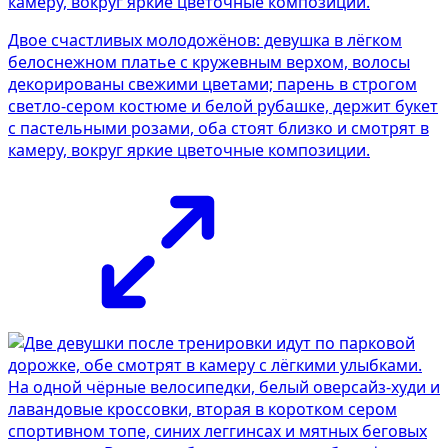
Двое счастливых молодожёнов: девушка в лёгком
белоснежном платье с кружевным верхом, волосы
декорированы свежими цветами; парень в строгом
светло-сером костюме и белой рубашке, держит букет
с пастельными розами, оба стоят близко и смотрят в
камеру, вокруг яркие цветочные композиции.