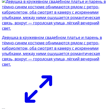
Девушка в кружевном свадебном платье и парень в
тёмно-синем костюме обнимаются рядом с ретро-
кабриолетом, оба смотрят в камеру с искренними
улыбками, между ними ощущается романтическая
связь, вокруг — городская улица, лёгкий вечерний
свет.