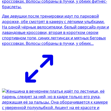
Две девушки после тренировки идут по парковой
дорожке, обе смотрят в камеру с лёгкими улыбками.
На одной чёрные велосипедки, белый оверсайз-худи и
лавандовые кроссовки, вторая в коротком сером
спортивном топе, синих леггинсах и мятных беговых
кроссовках. Волосы собраны в пучки, у обеих...