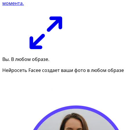
момента.
Вы. В любом образе.
Нейросеть Facee создает ваши фото в любом образе