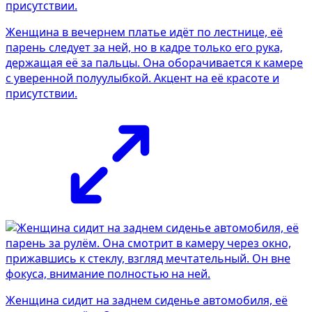
Женщина в вечернем платье идёт по лестнице, её
парень следует за ней, но в кадре только его рука,
держащая её за пальцы. Она оборачивается к камере
с уверенной полуулыбкой. Акцент на её красоте и
присутствии.
Женщина сидит на заднем сиденье автомобиля, её