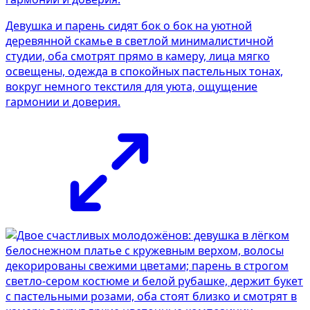
Девушка и парень сидят бок о бок на уютной
деревянной скамье в светлой минималистичной
студии, оба смотрят прямо в камеру, лица мягко
освещены, одежда в спокойных пастельных тонах,
вокруг немного текстиля для уюта, ощущение
гармонии и доверия.