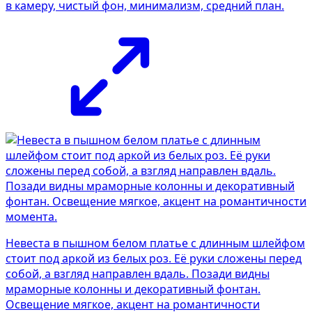
в камеру, чистый фон, минимализм, средний план.
Невеста в пышном белом платье с длинным шлейфом
стоит под аркой из белых роз. Её руки сложены перед
собой, а взгляд направлен вдаль. Позади видны
мраморные колонны и декоративный фонтан.
Освещение мягкое, акцент на романтичности