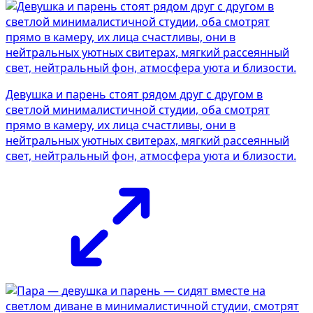
Девушка и парень стоят рядом друг с другом в
светлой минималистичной студии, оба смотрят
прямо в камеру, их лица счастливы, они в
нейтральных уютных свитерах, мягкий рассеянный
свет, нейтральный фон, атмосфера уюта и близости.