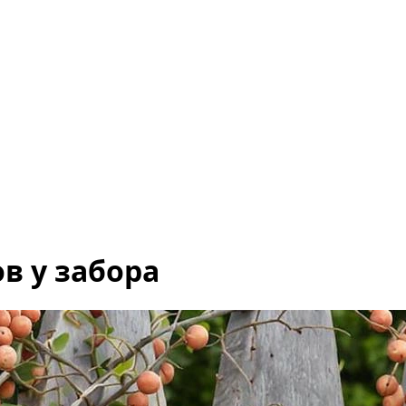
в у забора