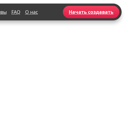
ывы
FAQ
О нас
Начать создавать
Популярное