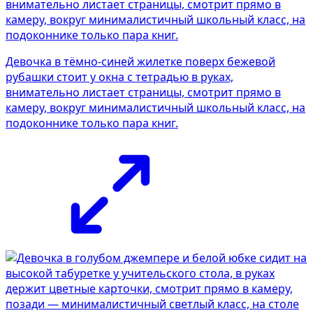
Девочка в тёмно-синей жилетке поверх бежевой
рубашки стоит у окна с тетрадью в руках,
внимательно листает страницы, смотрит прямо в
камеру, вокруг минималистичный школьный класс, на
подоконнике только пара книг.