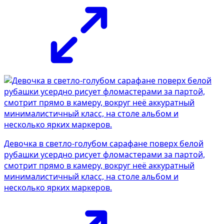
Девочка в светло-голубом сарафане поверх белой
рубашки усердно рисует фломастерами за партой,
смотрит прямо в камеру, вокруг неё аккуратный
минималистичный класс, на столе альбом и
несколько ярких маркеров.