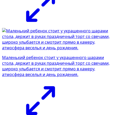
Маленький ребенок стоит у украшенного шарами
стола, держит в руках праздничный торт со свечами,
широко улыбается и смотрит прямо в камеру,
атмосфера веселья и день рождения.