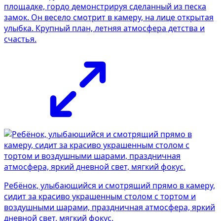
площадке, гордо демонстрируя сделанный из песка
замок. Он весело смотрит в камеру, на лице открытая
улыбка. Крупный план, летняя атмосфера детства и
счастья.
Ребёнок, улыбающийся и смотрящий прямо в камеру,
сидит за красиво украшенным столом с тортом и
воздушными шарами, праздничная атмосфера, яркий
дневной свет, мягкий фокус.