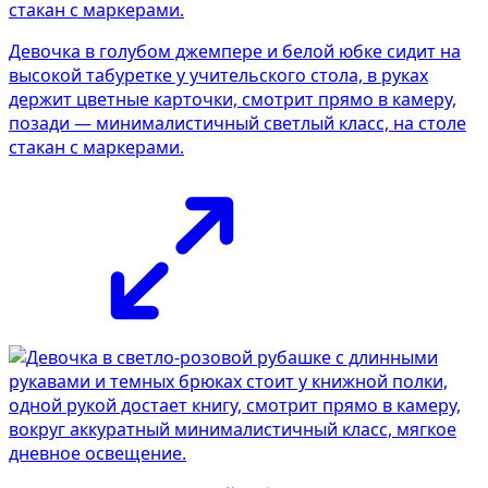
Девочка в голубом джемпере и белой юбке сидит на
высокой табуретке у учительского стола, в руках
держит цветные карточки, смотрит прямо в камеру,
позади — минималистичный светлый класс, на столе
стакан с маркерами.