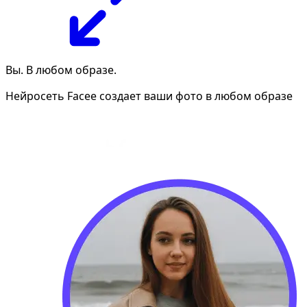
Вы. В любом образе.
Нейросеть Facee создает ваши фото в любом образе