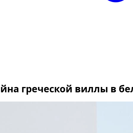
йна греческой виллы в бе