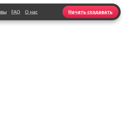
ывы
FAQ
О нас
Начать создавать
Популярное