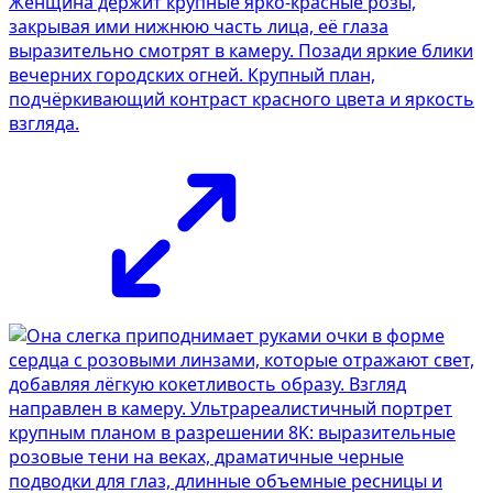
Женщина держит крупные ярко-красные розы,
закрывая ими нижнюю часть лица, её глаза
выразительно смотрят в камеру. Позади яркие блики
вечерних городских огней. Крупный план,
подчёркивающий контраст красного цвета и яркость
взгляда.