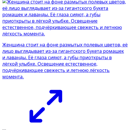
Женщина стоит на фоне размытых полевых цветов, её
лицо выглядывает из-за гигантского букета ромашек
и лаванды. Её глаза сияют, а губы приоткрыты в
лёгкой улыбке. Освещение естественное,
подчёркивающее свежесть и летнюю лёгкость
момента.