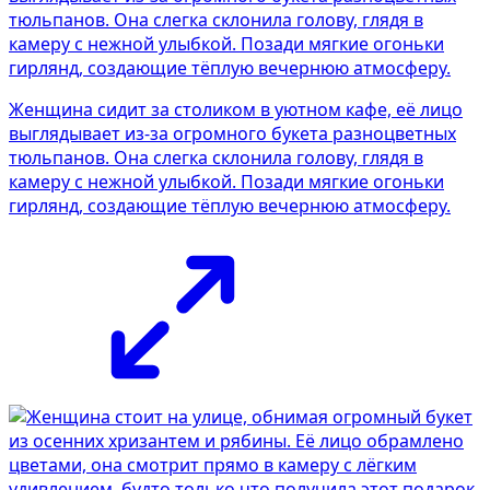
Женщина сидит за столиком в уютном кафе, её лицо
выглядывает из-за огромного букета разноцветных
тюльпанов. Она слегка склонила голову, глядя в
камеру с нежной улыбкой. Позади мягкие огоньки
гирлянд, создающие тёплую вечернюю атмосферу.