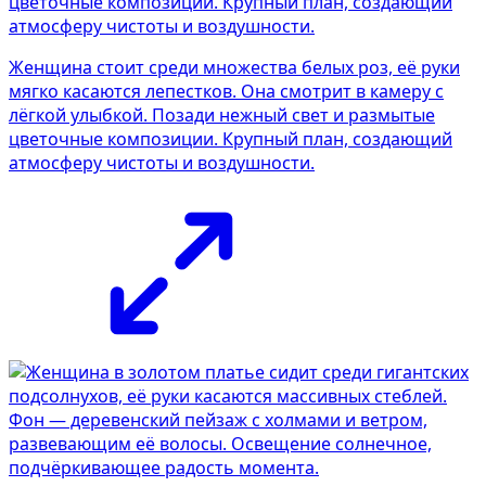
Женщина стоит среди множества белых роз, её руки
мягко касаются лепестков. Она смотрит в камеру с
лёгкой улыбкой. Позади нежный свет и размытые
цветочные композиции. Крупный план, создающий
атмосферу чистоты и воздушности.