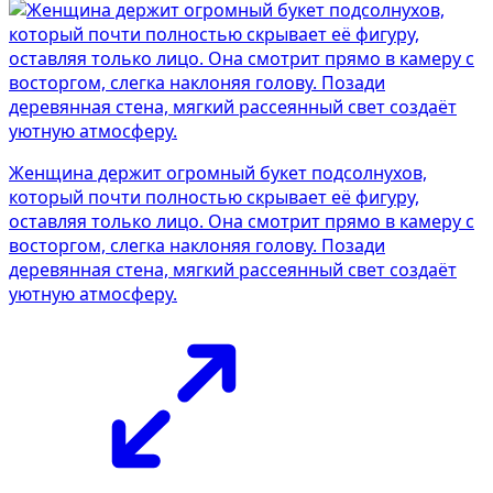
Женщина держит огромный букет подсолнухов,
который почти полностью скрывает её фигуру,
оставляя только лицо. Она смотрит прямо в камеру с
восторгом, слегка наклоняя голову. Позади
деревянная стена, мягкий рассеянный свет создаёт
уютную атмосферу.