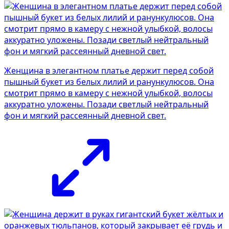
Женщина в элегантном платье держит перед собой
пышный букет из белых лилий и ранункулюсов. Она
смотрит прямо в камеру с нежной улыбкой, волосы
аккуратно уложены. Позади светлый нейтральный
фон и мягкий рассеянный дневной свет.