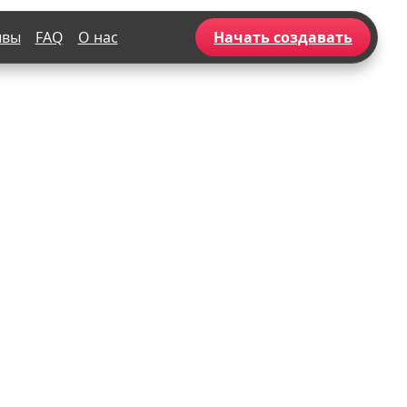
ывы
FAQ
О нас
Начать создавать
Популярное