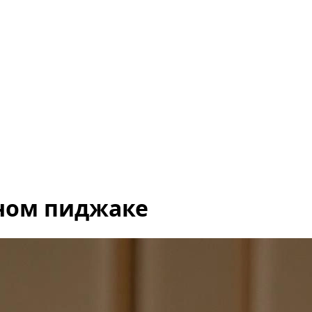
тном пиджаке