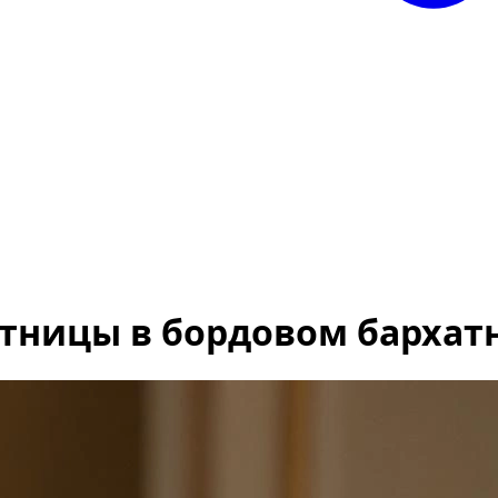
стницы в бордовом барха