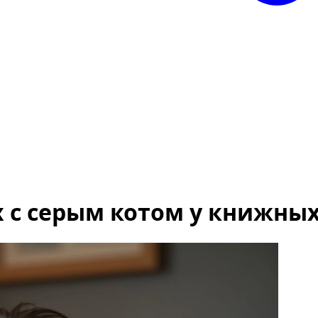
 с серым котом у книжны