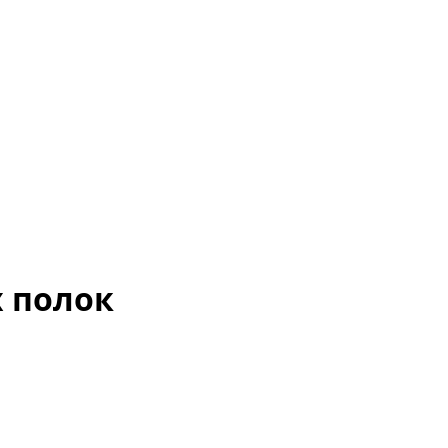
х полок