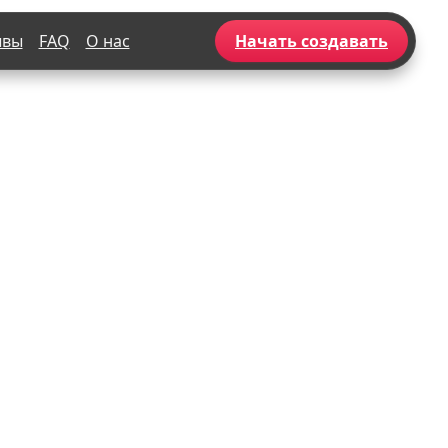
ывы
FAQ
О нас
Начать создавать
Популярное