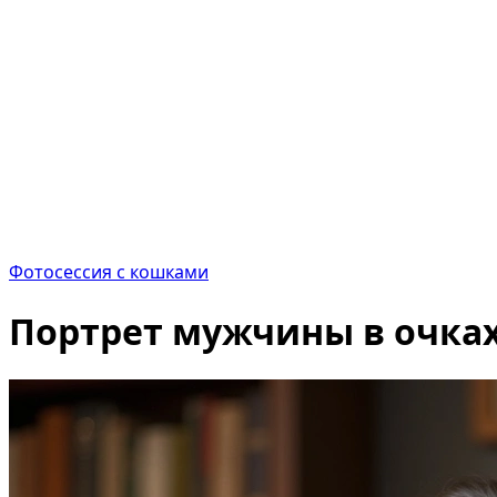
Фотосессия с кошками
Портрет мужчины в очках