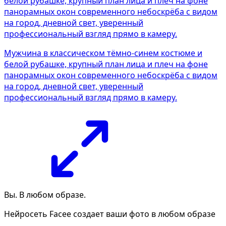
Мужчина в классическом тёмно-синем костюме и
белой рубашке, крупный план лица и плеч на фоне
панорамных окон современного небоскрёба с видом
на город, дневной свет, уверенный
профессиональный взгляд прямо в камеру.
Вы. В любом образе.
Нейросеть Facee создает ваши фото в любом образе