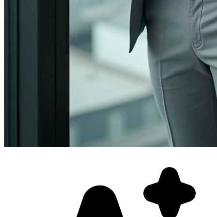
Фотосессия в студии