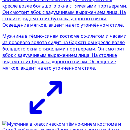
Мужчина в тёмно-синем костюме с жилетом и часами
из розового золота сидит на бархатном кресле возле
большого окна с тяжёлыми портьерами. Он смотрит
вбок с задумчивым выражением лица. На столике
рядом стоит бутылка дорогого виски. Освещение
мягкое, акцент на его утончённом стиле.