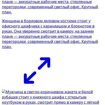
Женщина в бордовом деловом костюме стоит у
офисного шкафчика с карандашом и блокнотом в
руках. Она уверенно смотрит в камеру, на заднем
плане — аккуратные рабочие места, стеклянные
перегородки, современный светлый офис. Крупный
план.