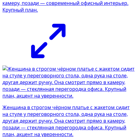
камеру, позади — современный офисный интерьер.
Крупный план.
Женщина в строгом чёрном платье с жакетом сидит
на стуле у переговорного стола, одна рука на столе,
другая держит ручку. Она смотрит прямо в камеру,
позади — стеклянная перегородка офиса. Крупный
план, акцент на уверенности.