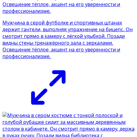
Мужчина в серой футболке и спортивных штанах
держит гантели, выполняя упражнение на бицепс. Он
смотрит прямо в камеру с лёгкой улыбкой. Позади
видны стены тренажёрного зала с зеркалами.
Освещение тёплое, акцент на его уверенности и
профессионализме.