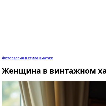
Фотосессия в cтиле винтаж
Женщина в винтажном хал