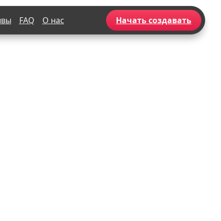
ывы
FAQ
О нас
Начать создавать
Популярное