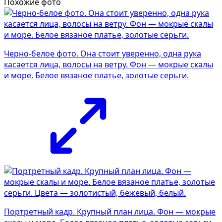
Похожие фото
Черно-белое фото. Она стоит уверенно, одна рука
касается лица, волосы на ветру. Фон — мокрые скалы
и море. Белое вязаное платье, золотые серьги.
Портретный кадр. Крупный план лица. Фон — мокрые