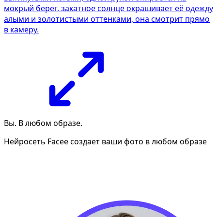
мокрый берег, закатное солнце окрашивает её одежду
алыми и золотистыми оттенками, она смотрит прямо
в камеру.
Вы. В любом образе.
Нейросеть Facee создает ваши фото в любом образе