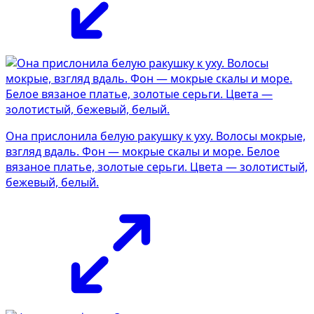
Она прислонила белую ракушку к уху. Волосы мокрые,
взгляд вдаль. Фон — мокрые скалы и море. Белое
вязаное платье, золотые серьги. Цвета — золотистый,
бежевый, белый.