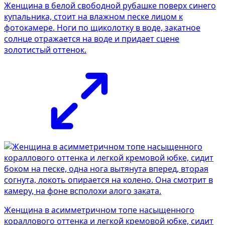
Женщина в белой свободной рубашке поверх синего
купальника, стоит на влажном песке лицом к
фотокамере. Ноги по щиколотку в воде, закатное
солнце отражается на воде и придает сцене
золотистый оттенок.
Женщина в асимметричном топе насыщенного
кораллового оттенка и легкой кремовой юбке, сидит