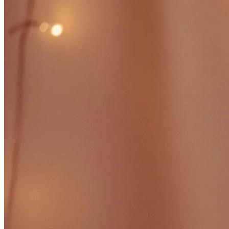
Фотосессия в студии