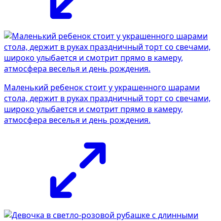
Маленький ребенок стоит у украшенного шарами
стола, держит в руках праздничный торт со свечами,
широко улыбается и смотрит прямо в камеру,
атмосфера веселья и день рождения.