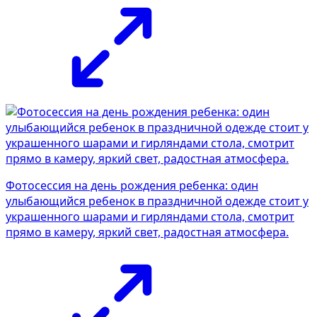
Фотосессия на день рождения ребенка: один
улыбающийся ребенок в праздничной одежде стоит у
украшенного шарами и гирляндами стола, смотрит
прямо в камеру, яркий свет, радостная атмосфера.