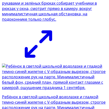
рукавами и зелёных брюках собирает учебники в
рюкзак у окна, смотрит прямо в камеру, вокруг
минималистичная школьная обстановка, на
подоконнике только глобус.
Ребёнок в светлой школьной водолазке и гладкой
темно-синей жилетке с V-образным вырезом, строгое
расположение рук на парте. Минималистичный