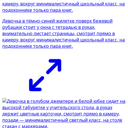
Девочка в тёмно-синей жилетке поверх бежевой
рубашки стоит у окна с тетрадью в руках,
внимательно листает страницы, смотрит прямо в
камеру, вокруг минималистичный школьный класс, на
подоконнике только пара книг.