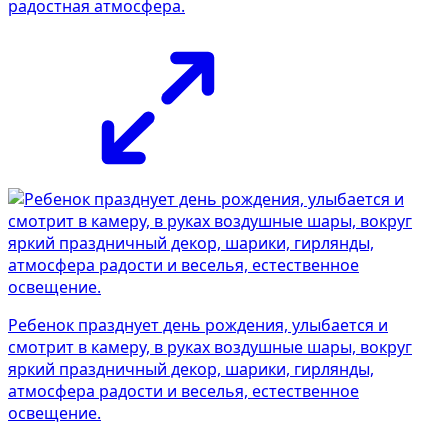
радостная атмосфера.
Ребенок празднует день рождения, улыбается и
смотрит в камеру, в руках воздушные шары, вокруг
яркий праздничный декор, шарики, гирлянды,
атмосфера радости и веселья, естественное
освещение.