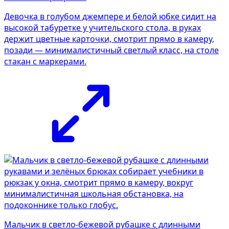
Девочка в голубом джемпере и белой юбке сидит на
высокой табуретке у учительского стола, в руках
держит цветные карточки, смотрит прямо в камеру,
позади — минималистичный светлый класс, на столе
стакан с маркерами.
Мальчик в светло-бежевой рубашке с длинными