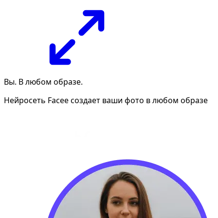
Вы. В любом образе.
Нейросеть Facee создает ваши фото в любом образе