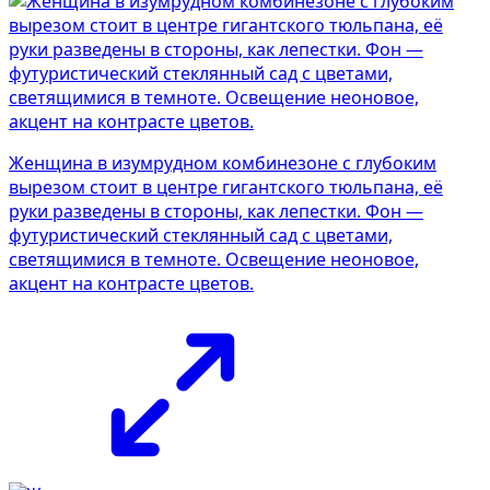
Женщина в изумрудном комбинезоне с глубоким
вырезом стоит в центре гигантского тюльпана, её
руки разведены в стороны, как лепестки. Фон —
футуристический стеклянный сад с цветами,
светящимися в темноте. Освещение неоновое,
акцент на контрасте цветов.