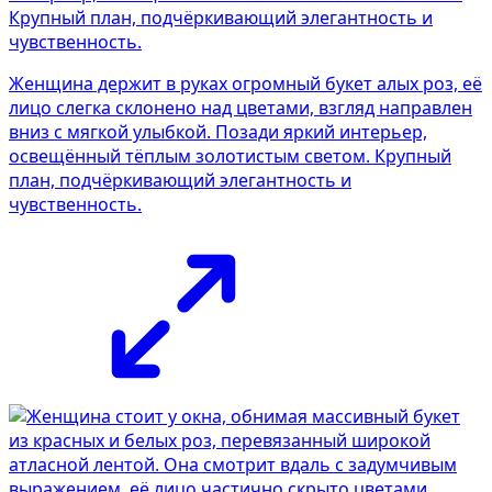
Женщина держит в руках огромный букет алых роз, её
лицо слегка склонено над цветами, взгляд направлен
вниз с мягкой улыбкой. Позади яркий интерьер,
освещённый тёплым золотистым светом. Крупный
план, подчёркивающий элегантность и
чувственность.