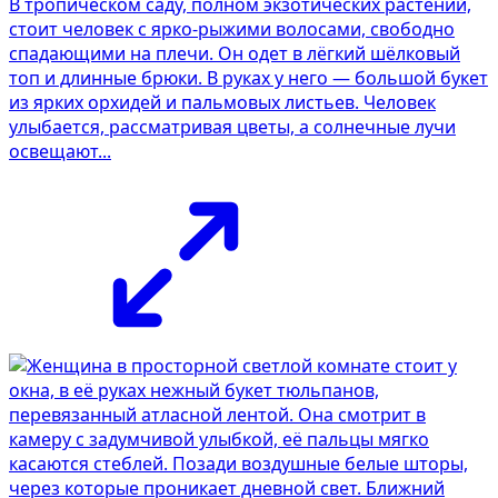
В тропическом саду, полном экзотических растений,
стоит человек с ярко-рыжими волосами, свободно
спадающими на плечи. Он одет в лёгкий шёлковый
топ и длинные брюки. В руках у него — большой букет
из ярких орхидей и пальмовых листьев. Человек
улыбается, рассматривая цветы, а солнечные лучи
освещают...