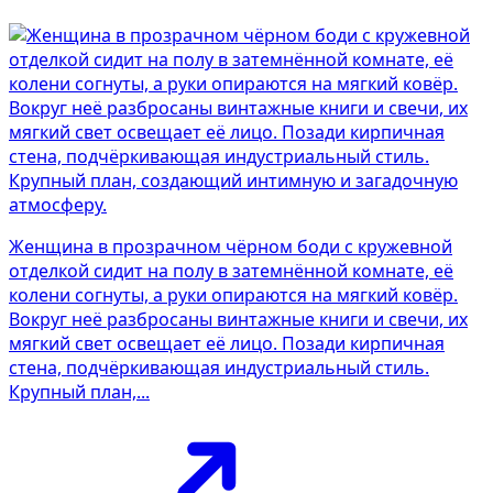
Женщина в прозрачном чёрном боди с кружевной
отделкой сидит на полу в затемнённой комнате, её
колени согнуты, а руки опираются на мягкий ковёр.
Вокруг неё разбросаны винтажные книги и свечи, их
мягкий свет освещает её лицо. Позади кирпичная
стена, подчёркивающая индустриальный стиль.
Крупный план,...