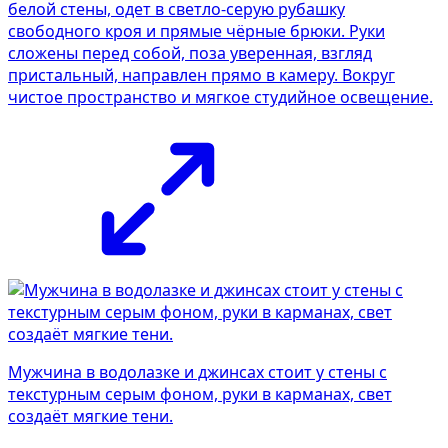
белой стены, одет в светло-серую рубашку
свободного кроя и прямые чёрные брюки. Руки
сложены перед собой, поза уверенная, взгляд
пристальный, направлен прямо в камеру. Вокруг
чистое пространство и мягкое студийное освещение.
Мужчина в водолазке и джинсах стоит у стены с
текстурным серым фоном, руки в карманах, свет
создаёт мягкие тени.