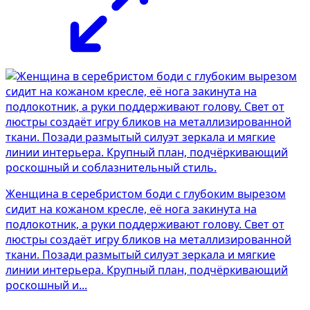
Женщина в серебристом боди с глубоким вырезом
сидит на кожаном кресле, её нога закинута на
подлокотник, а руки поддерживают голову. Свет от
люстры создаёт игру бликов на металлизированной
ткани. Позади размытый силуэт зеркала и мягкие
линии интерьера. Крупный план, подчёркивающий
роскошный и...