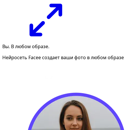
Вы. В любом образе.
Нейросеть Facee создает ваши фото в любом образе