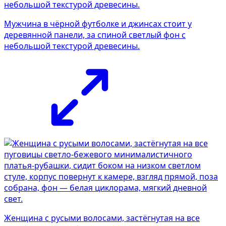
Мужчина в чёрной футболке и джинсах стоит у
деревянной панели, за спиной светлый фон с
небольшой текстурой древесины.
Женщина с русыми волосами, застёгнутая на все