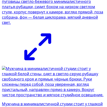
пуговицы светло-бежевого минималистичного
платья-рубашки, сидит боком на низком светлом
стуле, корпус повернут к камере, взгляд прямой, поза
собрана, фон — белая циклорама, мягкий дневной
свет.
Мужчина в минималистичной студии стоит у гладкой