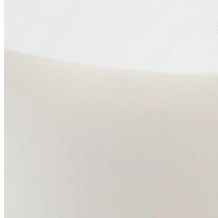
Фотосессия в студии