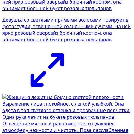
Девушка со светлыми прямыми волосами позирует в
фотостудии, освещенной солнечными лучами. На ней
ярко розовый оверсайз брючный костюм, она
обнимает большой букет розовых тюльпанов