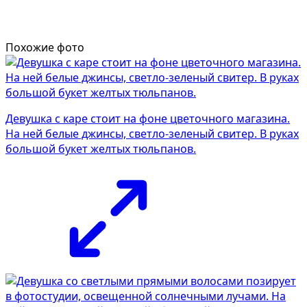
Похожие фото
Девушка с каре стоит на фоне цветочного магазина.
На ней белые джинсы, светло-зеленый свитер. В руках
большой букет желтых тюльпанов.