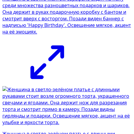
среди множества разноцветных подарков и шариков.
Она держит в руках подарочную коробку с бантом и
смотрит вверх с восторгом. Позади виден баннер с
надписью 'Happy Birthday'. Освещение мягкое, акцент
на её эмоциях.
Женщина в светло-зелёном платье с длинными