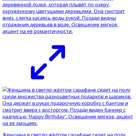
деревянной лодке, которая плывёт по озеру,
окружённому цветущими деревьями. Она смотрит
вниз, слегка касаясь воды рукой. Позади видны
отражения деревьев в воде. Освещение мягкое,
акцент на её романтичности.
Женщина в светло-жёлтом сарафане сидит на полу