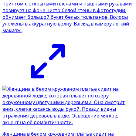
принтом с открытыми плечами и пышными рукавами
позирует на фоне чисто белой стены в фотостудии,
обнимает большой букет белых тюльпанов. Волосы
уложены в аккуратную волну. Взгляд в камеру легкий
макияж.
Женщина в белом кружевном платье сидит на