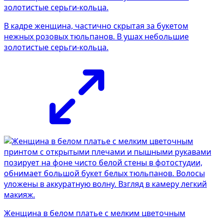
В кадре женщина, частично скрытая за букетом
нежных розовых тюльпанов. В ушах небольшие
золотистые серьги-кольца.
Женщина в белом платье с мелким цветочным