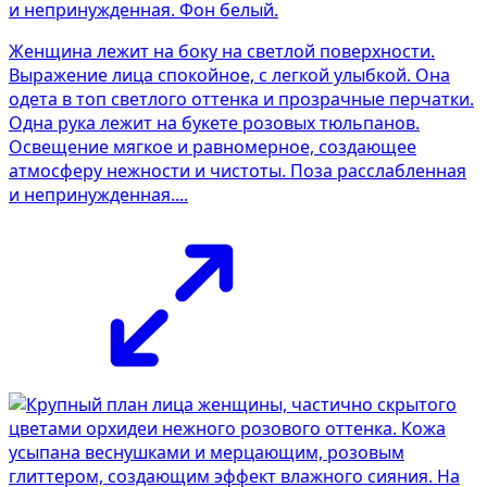
Женщина лежит на боку на светлой поверхности.
Выражение лица спокойное, с легкой улыбкой. Она
одета в топ светлого оттенка и прозрачные перчатки.
Одна рука лежит на букете розовых тюльпанов.
Освещение мягкое и равномерное, создающее
атмосферу нежности и чистоты. Поза расслабленная
и непринужденная....