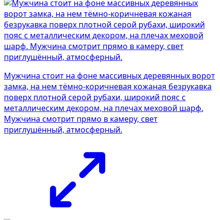
Мужчина стоит на фоне массивных деревянных ворот
замка, на нем тёмно-коричневая кожаная безрукавка
поверх плотной серой рубахи, широкий пояс с
металлическим декором, на плечах меховой шарф.
Мужчина смотрит прямо в камеру, свет
приглушённый, атмосферный.