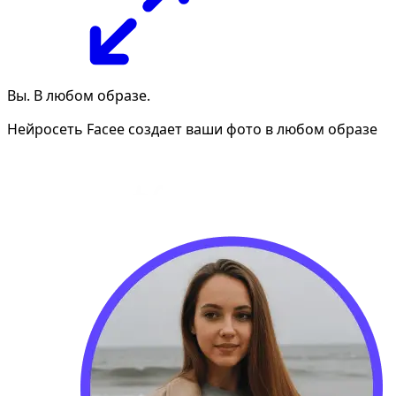
Вы. В любом образе.
Нейросеть Facee создает ваши фото в любом образе