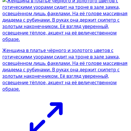
Женщина в платье чёрного и золотого цветов с
готическими узорами сидит на троне в зале замка,
освещённом лишь факелами. На её голове массивная
диадема с рубинами. В руках она держит скипетр с
золотым наконечником. Её взгляд уверенный,
освещение тёплое, акцент на её величественном
образе.