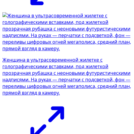
Женщина в ультрасовременной жилетке с
голографическими вставками, под жилеткой
прозрачная рубашка с неоновыми футуристическими
надписями. На руках — перчатки с подсветкой, фон —
переливы цифровых огней мегаполиса, средний план,
прямой взгляд в камеру.