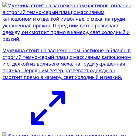
Мужчина стоит на заснеженном бастионе, облачён в
строгий тёмно-серый плащ с массивным капюшоном
и отделкой из волчьего меха, на груди украшенная
пряжка. Перед ним ветер развевает одежду, он
смотрит прямо в камеру, свет холодный и резкий.