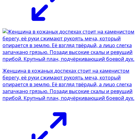
Женщина в кожаных доспехах стоит на каменистом
берегу, её руки сжимают рукоять меча, который
опирается в землю. Её взгляд твёрдый, а лицо слегка
запачкано грязью. Позади высокие скалы и ревущий
прибой. Крупный план, подчёркивающий боевой дух.