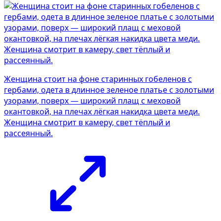
Женщина стоит на фоне старинных гобеленов с
гербами, одета в длинное зеленое платье с золотыми
узорами, поверх — широкий плащ с меховой
окантовкой, на плечах лёгкая накидка цвета меди.
Женщина смотрит в камеру, свет тёплый и
рассеянный.