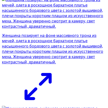
Женщина позирует на фоне массивного трона из
мечей, одета в роскошное бархатное платье
насыщенного бордового цвета с золотой вышивкой,
плечи покрыты коротким плащом из искусственного
меха. Женщина уверенно смотрит в камеру, свет
контрастный, драматичный.