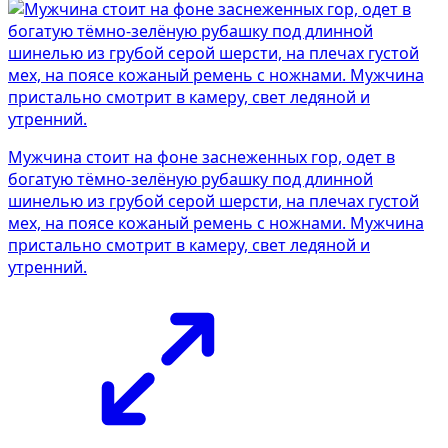
Мужчина стоит на фоне заснеженных гор, одет в
богатую тёмно-зелёную рубашку под длинной
шинелью из грубой серой шерсти, на плечах густой
мех, на поясе кожаный ремень с ножнами. Мужчина
пристально смотрит в камеру, свет ледяной и
утренний.