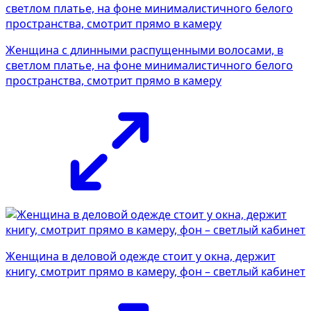
Женщина с длинными распущенными волосами, в
светлом платье, на фоне минималистичного белого
пространства, смотрит прямо в камеру
Женщина в деловой одежде стоит у окна, держит
книгу, смотрит прямо в камеру, фон – светлый кабинет