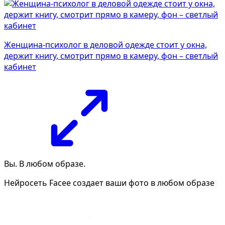
Женщина-психолог в деловой одежде стоит у окна,
держит книгу, смотрит прямо в камеру, фон – светлый
кабинет
Вы. В любом образе.
Нейросеть Facee создает ваши фото в любом образе