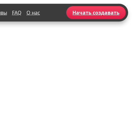
ывы
FAQ
О нас
Начать создавать
Популярное