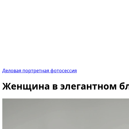
Деловая портретная фотосессия
Женщина в элегантном бл