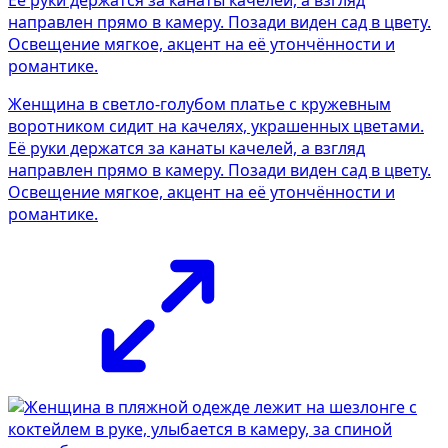
Женщина в светло-голубом платье с кружевным
воротником сидит на качелях, украшенных цветами.
Её руки держатся за канаты качелей, а взгляд
направлен прямо в камеру. Позади виден сад в цвету.
Освещение мягкое, акцент на её утончённости и
романтике.