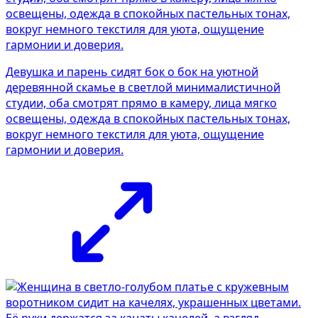
Девушка и парень сидят бок о бок на уютной
деревянной скамье в светлой минималистичной
студии, оба смотрят прямо в камеру, лица мягко
освещены, одежда в спокойных пастельных тонах,
вокруг немного текстиля для уюта, ощущение
гармонии и доверия.