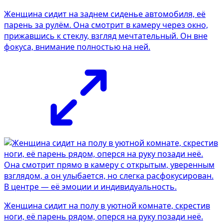
Женщина сидит на заднем сиденье автомобиля, её
парень за рулём. Она смотрит в камеру через окно,
прижавшись к стеклу, взгляд мечтательный. Он вне
фокуса, внимание полностью на ней.
Женщина сидит на полу в уютной комнате, скрестив
ноги, её парень рядом, оперся на руку позади неё.