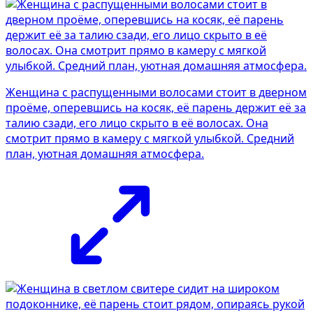
Женщина с распущенными волосами стоит в дверном
проёме, оперевшись на косяк, её парень держит её за
талию сзади, его лицо скрыто в её волосах. Она
смотрит прямо в камеру с мягкой улыбкой. Средний
план, уютная домашняя атмосфера.