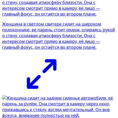
Женщина в светлом свитере сидит на широком
подоконнике, её парень стоит рядом, опираясь рукой
о стену, создавая атмосферу близости. Она с
интересом смотрит прямо в камеру, её лицо —
главный фокус, он остаётся во втором плане.