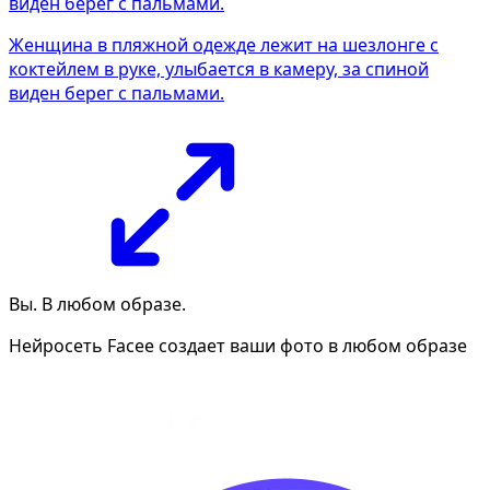
Женщина в пляжной одежде лежит на шезлонге с
коктейлем в руке, улыбается в камеру, за спиной
виден берег с пальмами.
Вы. В любом образе.
Нейросеть Facee создает ваши фото в любом образе