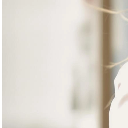
Фотосессия в студии