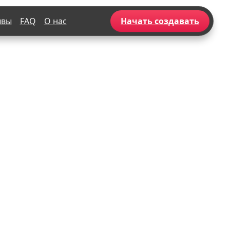
ывы
FAQ
О нас
Начать создавать
Популярное