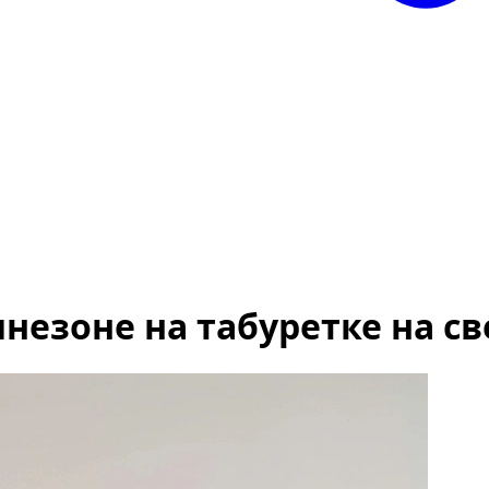
езоне на табуретке на с