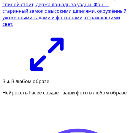
спиной стоит, держа лошадь за уздцы. Фон —
старинный замок с высокими шпилями, окружённый
ухоженными садами и фонтанами, отражающими
свет.
Вы. В любом образе.
Нейросеть Facee создает ваши фото в любом образе