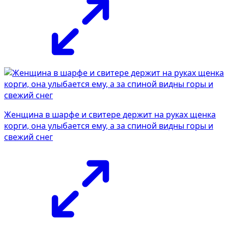
Женщина в шарфе и свитере держит на руках щенка
корги, она улыбается ему, а за спиной видны горы и
свежий снег