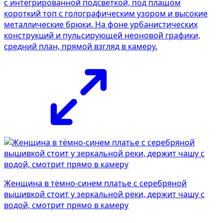
с интегрированной подсветкой, под плащом
короткий топ с голографическим узором и высокие
металлические брюки. На фоне урбанистических
конструкций и пульсирующей неоновой графики,
средний план, прямой взгляд в камеру.
Женщина в тёмно-синем платье с серебряной
вышивкой стоит у зеркальной реки, держит чашу с
водой, смотрит прямо в камеру