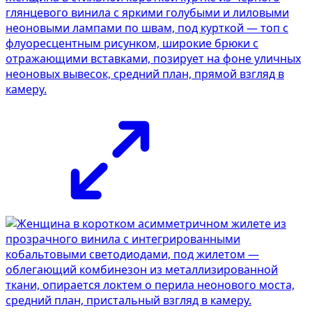
глянцевого винила с яркими голубыми и лиловыми
неоновыми лампами по швам, под курткой — топ с
флуоресцентным рисунком, широкие брюки с
отражающими вставками, позирует на фоне уличных
неоновых вывесок, средний план, прямой взгляд в
камеру.