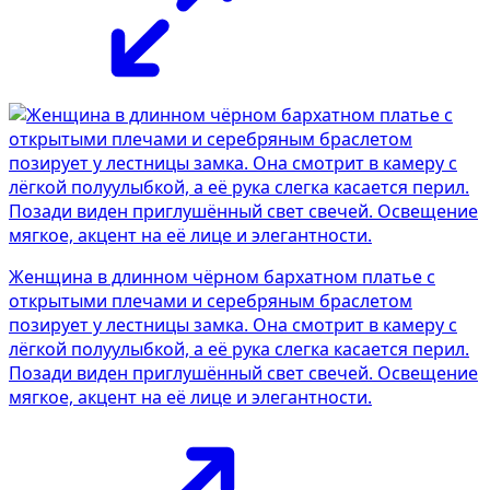
Женщина в длинном чёрном бархатном платье с
открытыми плечами и серебряным браслетом
позирует у лестницы замка. Она смотрит в камеру с
лёгкой полуулыбкой, а её рука слегка касается перил.
Позади виден приглушённый свет свечей. Освещение
мягкое, акцент на её лице и элегантности.