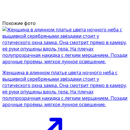
Похожие фото
Женщина в длинном платье цвета ночного неба с
вышивкой серебряными звёздами стоит у
готического окна замка. Она смотрит прямо в камеру,
её руки опущены вдоль тела. На плечах
полупрозрачная накидка с легким мерцанием. Позади
арочные проёмы, мягкое лунное освещение.