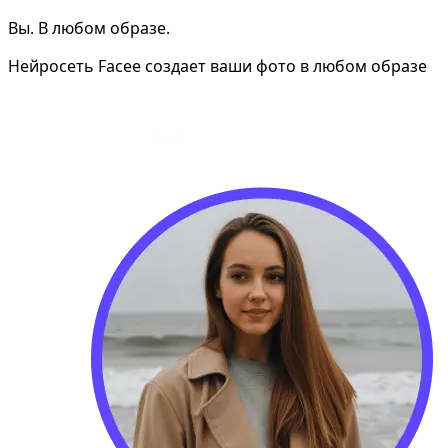
Вы. В любом образе.
Нейросеть Facee создает ваши фото в любом образе