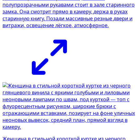
полупрозрачными рукавами стоит в зале старинного
замка. Она смотрит прямо в камеру, держа в руках
старинную книгу. Позади массивные резные двери и
витражи, освещение лёгкое, атмосферное.
Женщина в стильной короткой куртке из черного