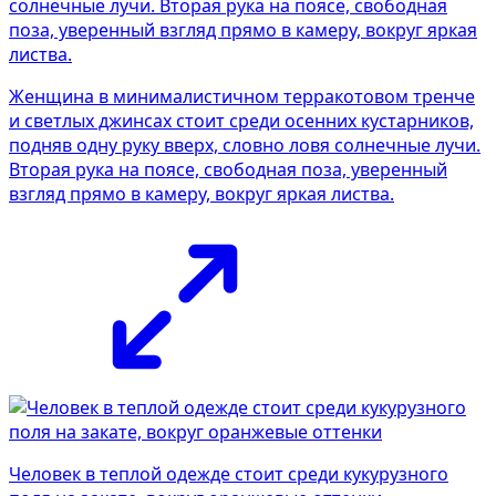
Женщина в минималистичном терракотовом тренче
и светлых джинсах стоит среди осенних кустарников,
подняв одну руку вверх, словно ловя солнечные лучи.
Вторая рука на поясе, свободная поза, уверенный
взгляд прямо в камеру, вокруг яркая листва.
Человек в теплой одежде стоит среди кукурузного