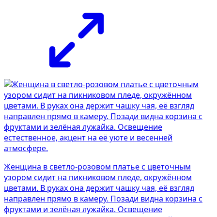
Женщина в светло-розовом платье с цветочным
узором сидит на пикниковом пледе, окружённом
цветами. В руках она держит чашку чая, её взгляд
направлен прямо в камеру. Позади видна корзина с
фруктами и зелёная лужайка. Освещение