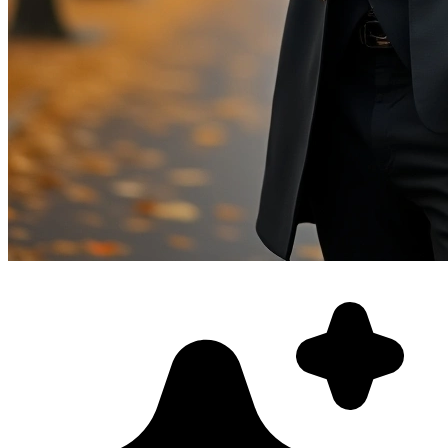
Фотосессия в студии