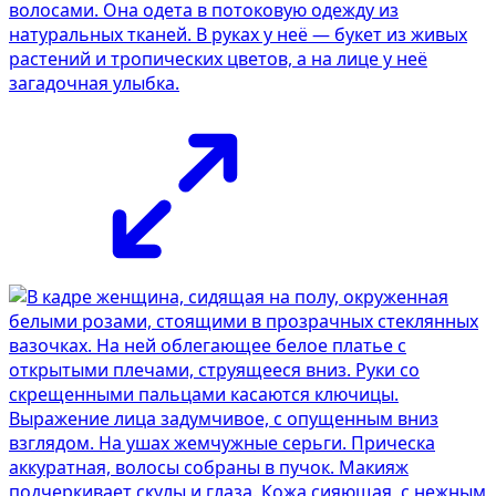
волосами. Она одета в потоковую одежду из
натуральных тканей. В руках у неё — букет из живых
растений и тропических цветов, а на лице у неё
загадочная улыбка.