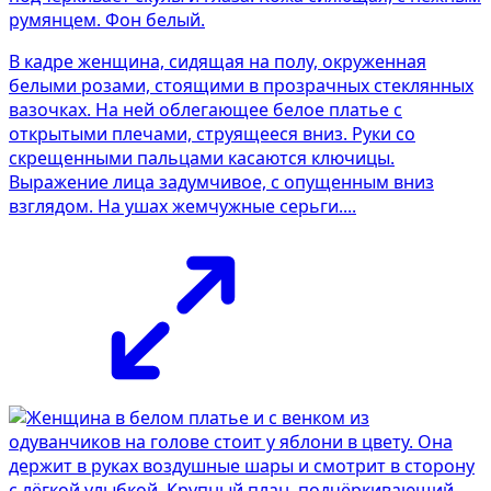
В кадре женщина, сидящая на полу, окруженная
белыми розами, стоящими в прозрачных стеклянных
вазочках. На ней облегающее белое платье с
открытыми плечами, струящееся вниз. Руки со
скрещенными пальцами касаются ключицы.
Выражение лица задумчивое, с опущенным вниз
взглядом. На ушах жемчужные серьги....