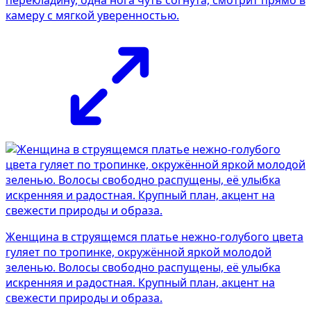
камеру с мягкой уверенностью.
Женщина в струящемся платье нежно-голубого цвета
гуляет по тропинке, окружённой яркой молодой
зеленью. Волосы свободно распущены, её улыбка
искренняя и радостная. Крупный план, акцент на
свежести природы и образа.