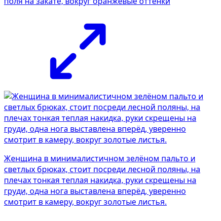
поля на закате, вокруг оранжевые оттенки
Женщина в минималистичном зелёном пальто и
светлых брюках, стоит посреди лесной поляны, на
плечах тонкая теплая накидка, руки скрещены на
груди, одна нога выставлена вперёд, уверенно
смотрит в камеру, вокруг золотые листья.