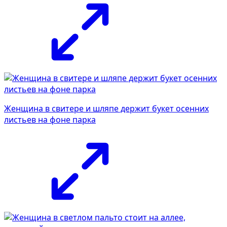
Женщина в свитере и шляпе держит букет осенних
листьев на фоне парка