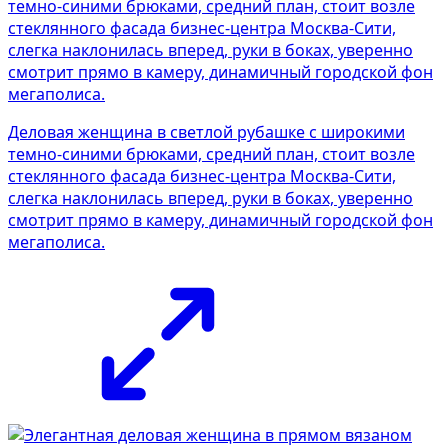
Деловая женщина в светлой рубашке с широкими
темно-синими брюками, средний план, стоит возле
стеклянного фасада бизнес-центра Москва-Сити,
слегка наклонилась вперед, руки в боках, уверенно
смотрит прямо в камеру, динамичный городской фон
мегаполиса.