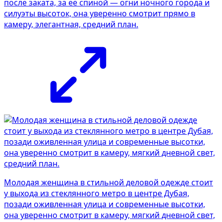
после заката, за её спиной — огни ночного города и
силуэты высоток, она уверенно смотрит прямо в
камеру, элегантная, средний план.
Молодая женщина в стильной деловой одежде стоит
у выхода из стеклянного метро в центре Дубая,
позади оживленная улица и современные высотки,
она уверенно смотрит в камеру, мягкий дневной свет,