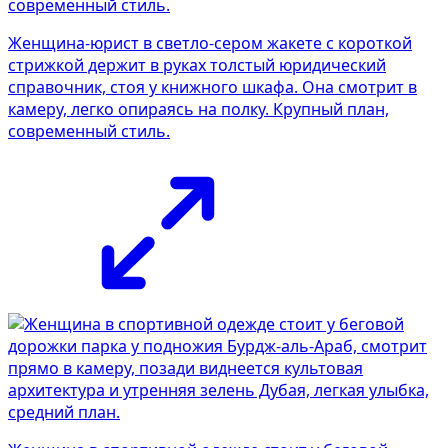
Женщина-юрист в светло-сером жакете с короткой
стрижкой держит в руках толстый юридический
справочник, стоя у книжного шкафа. Она смотрит в
камеру, легко опираясь на полку. Крупный план,
современный стиль.