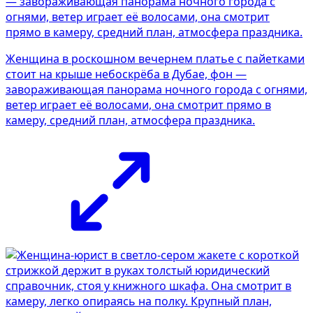
Женщина в роскошном вечернем платье с пайетками
стоит на крыше небоскрёба в Дубае, фон —
завораживающая панорама ночного города с огнями,
ветер играет её волосами, она смотрит прямо в
камеру, средний план, атмосфера праздника.