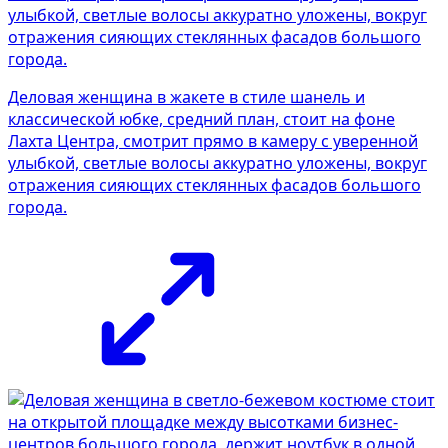
Деловая женщина в жакете в стиле шанель и
классической юбке, средний план, стоит на фоне
Лахта Центра, смотрит прямо в камеру с уверенной
улыбкой, светлые волосы аккуратно уложены, вокруг
отражения сияющих стеклянных фасадов большого
города.