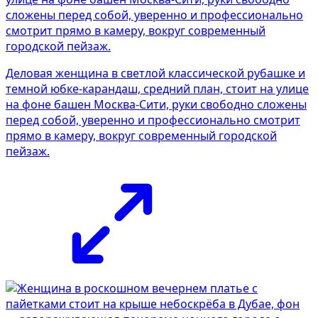
Деловая женщина в светлой классической рубашке и
темной юбке-карандаш, средний план, стоит на улице
на фоне башен Москва-Сити, руки свободно сложены
перед собой, уверенно и профессионально смотрит
прямо в камеру, вокруг современный городской
пейзаж.