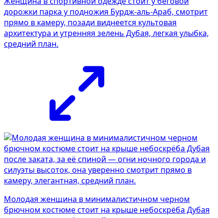
Женщина в спортивной одежде стоит у беговой
дорожки парка у подножия Бурдж-аль-Араб, смотрит
прямо в камеру, позади виднеется культовая
архитектура и утренняя зелень Дубая, легкая улыбка,
средний план.
Молодая женщина в минималистичном черном
брючном костюме стоит на крыше небоскрёба Дубая