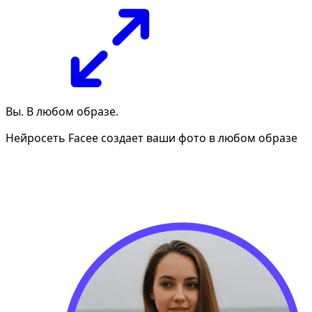
Вы. В любом образе.
Нейросеть Facee создает ваши фото в любом образе