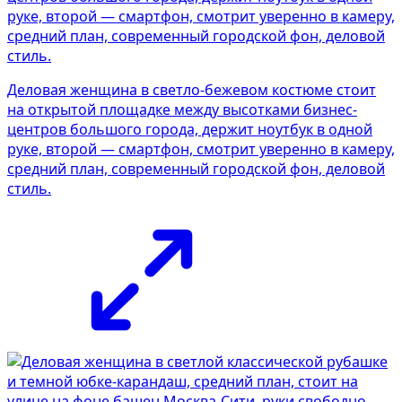
Деловая женщина в светло-бежевом костюме стоит
на открытой площадке между высотками бизнес-
центров большого города, держит ноутбук в одной
руке, второй — смартфон, смотрит уверенно в камеру,
средний план, современный городской фон, деловой
стиль.