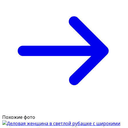
Похожие фото