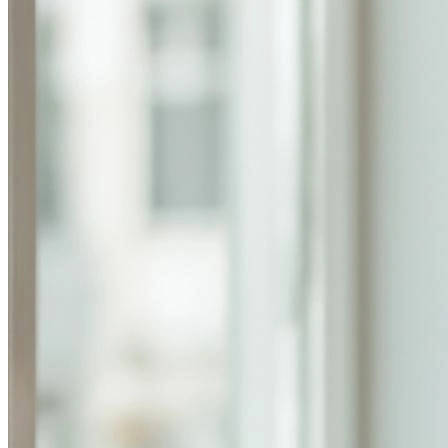
Фотосессия в студии