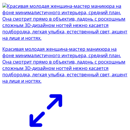
Красивая молодая женщина-мастер маникюра на
фоне минималистичного интерьера, средний план.
Она смотрит прямо в объектив, ладонь с роскошным
сложным 3D-дизайном ногтей нежно касается
подбородка, легкая улыбка, естественный свет, акцент
на лице и ногтях.