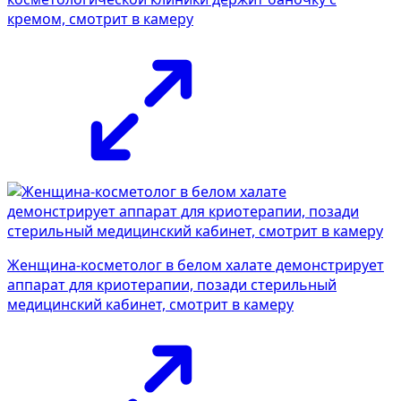
кремом, смотрит в камеру
Женщина-косметолог в белом халате демонстрирует
аппарат для криотерапии, позади стерильный
медицинский кабинет, смотрит в камеру