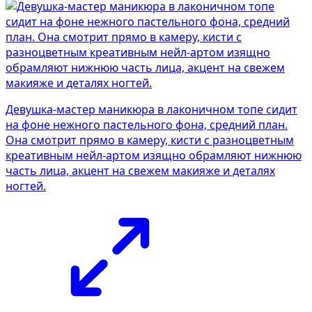
Девушка-мастер маникюра в лаконичном топе сидит
на фоне нежного пастельного фона, средний план.
Она смотрит прямо в камеру, кисти с разноцветным
креативным нейл-артом изящно обрамляют нижнюю
часть лица, акцент на свежем макияже и деталях
ногтей.