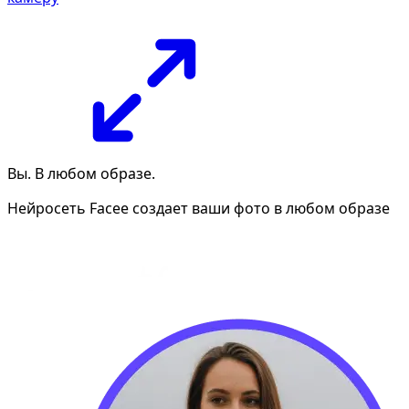
Вы. В любом образе.
Нейросеть Facee создает ваши фото в любом образе