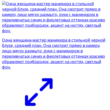
Одна женщина-мастер маникюра в стильной черной
блузе, средний план. Она смотрит прямо в камеру,
лицо мягко размыто, руки с маникюром в
переливчатых синих и фиолетовых оттенках красиво
обрамляют подбородок, акцент на ногтях, светлый
фон.