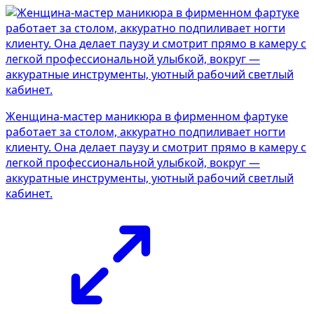
Женщина-мастер маникюра в фирменном фартуке
работает за столом, аккуратно подпиливает ногти
клиенту. Она делает паузу и смотрит прямо в камеру с
легкой профессиональной улыбкой, вокруг —
аккуратные инструменты, уютный рабочий светлый
кабинет.