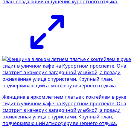
план, создающий ощущение курортного отдыха.
Женщина в ярком летнем платье с коктейлем в руке
сидит в уличном кафе на Курортном проспекте. Она
смотрит в камеру с загадочной улыбкой, а позади
оживлённая улица с туристами. Крупный план,
подчёркивающий атмосферу вечернего отдыха.