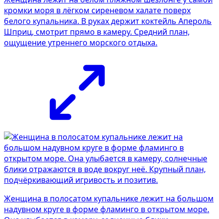
кромки моря в лёгком сиреневом халате поверх
белого купальника. В руках держит коктейль Апероль
Шприц, смотрит прямо в камеру. Средний план,
ощущение утреннего морского отдыха.
Женщина в полосатом купальнике лежит на большом
надувном круге в форме фламинго в открытом море.