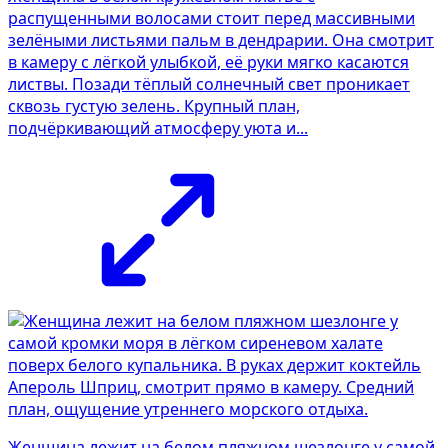
распущенными волосами стоит перед массивными
зелёными листьями пальм в дендрарии. Она смотрит
в камеру с лёгкой улыбкой, её руки мягко касаются
листвы. Позади тёплый солнечный свет проникает
сквозь густую зелень. Крупный план,
подчёркивающий атмосферу уюта и...
Женщина лежит на белом пляжном шезлонге у самой