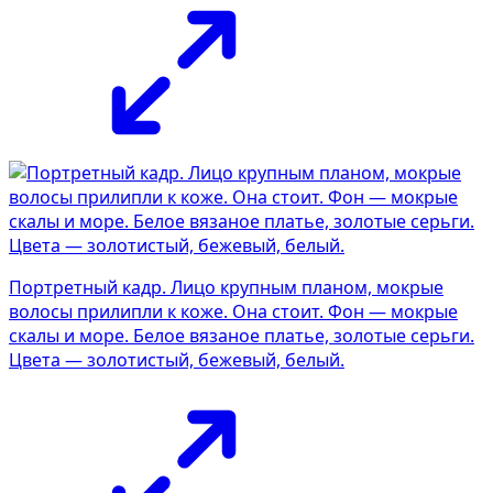
Портретный кадр. Лицо крупным планом, мокрые
волосы прилипли к коже. Она стоит. Фон — мокрые
скалы и море. Белое вязаное платье, золотые серьги.
Цвета — золотистый, бежевый, белый.