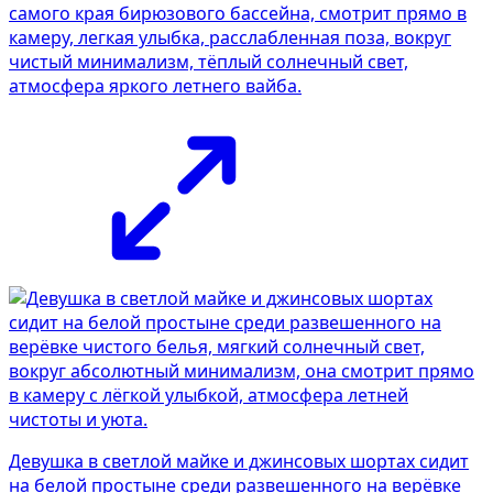
самого края бирюзового бассейна, смотрит прямо в
камеру, легкая улыбка, расслабленная поза, вокруг
чистый минимализм, тёплый солнечный свет,
атмосфера яркого летнего вайба.
Девушка в светлой майке и джинсовых шортах сидит
на белой простыне среди развешенного на верёвке