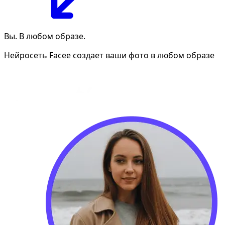
Вы. В любом образе.
Нейросеть Facee создает ваши фото в любом образе