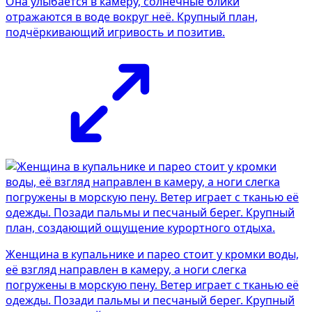
Она улыбается в камеру, солнечные блики
отражаются в воде вокруг неё. Крупный план,
подчёркивающий игривость и позитив.
Женщина в купальнике и парео стоит у кромки воды,
её взгляд направлен в камеру, а ноги слегка
погружены в морскую пену. Ветер играет с тканью её
одежды. Позади пальмы и песчаный берег. Крупный