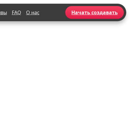
ывы
FAQ
О нас
Начать создавать
Популярное