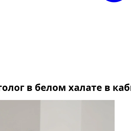
лог в белом халате в ка