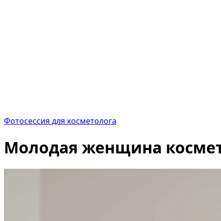
Фотосессия для косметолога
Молодая женщина космето