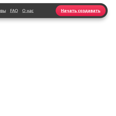
ывы
FAQ
О нас
Начать создавать
Популярное