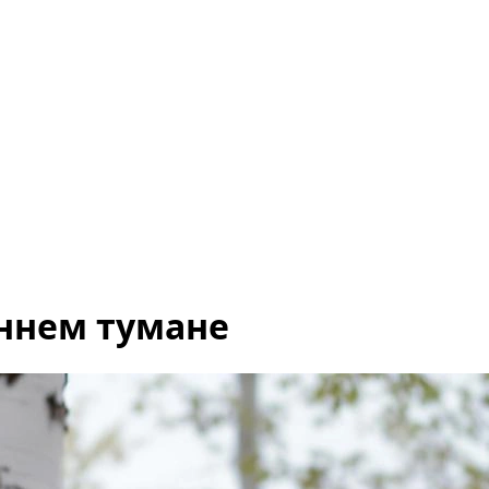
еннем тумане