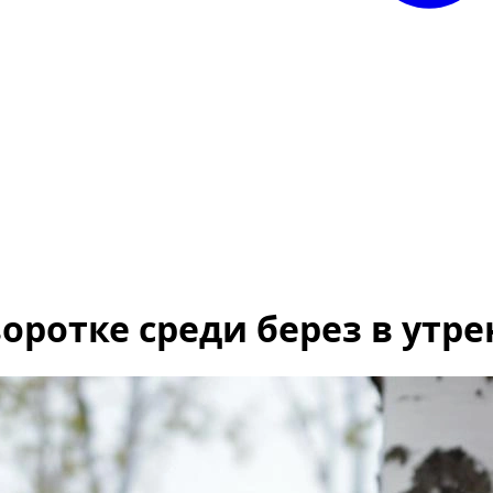
оротке среди берез в утр