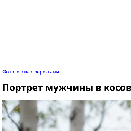
Фотосессия с березками
Портрет мужчины в косов