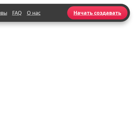
ывы
FAQ
О нас
Начать создавать
Популярное