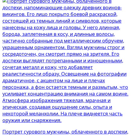
Портрет сурового мужчины, облаченного в доспехи,