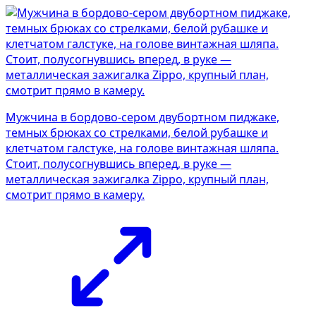
Мужчина в бордово-сером двубортном пиджаке,
темных брюках со стрелками, белой рубашке и
клетчатом галстуке, на голове винтажная шляпа.
Стоит, полусогнувшись вперед, в руке —
металлическая зажигалка Zippo, крупный план,
смотрит прямо в камеру.