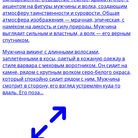
Мужчина викинг с длинными волосами,
заплетёнными в косы, одетый в кожаную одежду в
стиле варвара с меховым воротником. Он сидит на
камне, рядом с крупным волком серо-белого окраса,
который спокойно сидит рядом с ним. Мужчина
смотрит в сторону, его взгляд устремлён куда-то
вдаль. Его поза...