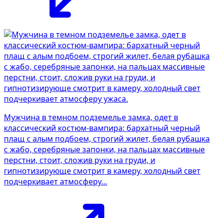
Мужчина в темном подземелье замка, одет в
классический костюм-вампира: бархатный черный
плащ с алым подбоем, строгий жилет, белая рубашка
с жабо, серебряные запонки, на пальцах массивные
перстни, стоит, сложив руки на груди, и
гипнотизирующе смотрит в камеру, холодный свет
подчеркивает атмосферу...