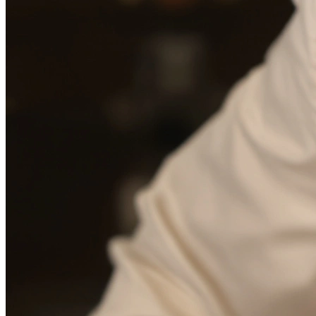
Фотосессия в студии