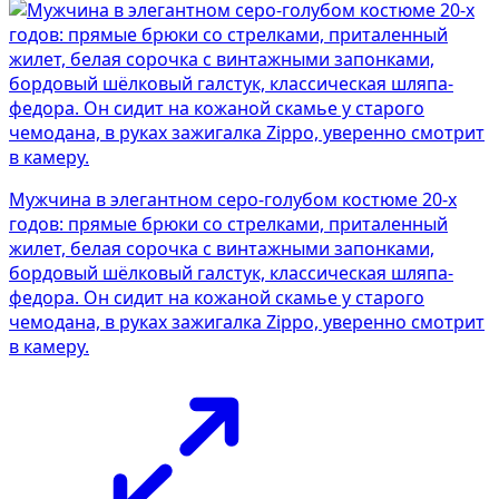
Мужчина в элегантном серо-голубом костюме 20-х
годов: прямые брюки со стрелками, приталенный
жилет, белая сорочка с винтажными запонками,
бордовый шёлковый галстук, классическая шляпа-
федора. Он сидит на кожаной скамье у старого
чемодана, в руках зажигалка Zippo, уверенно смотрит
в камеру.