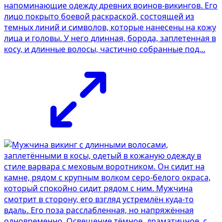
напоминающие одежду древних воинов-викингов. Его
лицо покрыто боевой раскраской, состоящей из
темных линий и символов, которые нанесены на кожу
лица и головы. У него длинная, борода, заплетенная в
косу, и длинные волосы, частично собранные под...