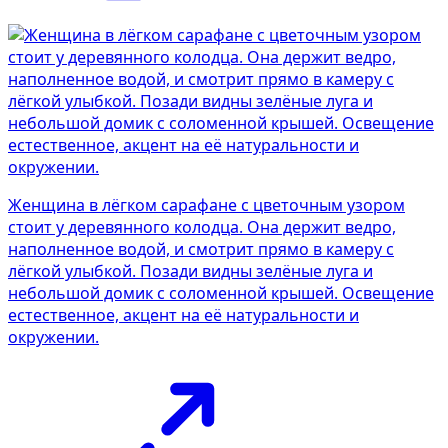
Женщина в лёгком сарафане с цветочным узором
стоит у деревянного колодца. Она держит ведро,
наполненное водой, и смотрит прямо в камеру с
лёгкой улыбкой. Позади видны зелёные луга и
небольшой домик с соломенной крышей. Освещение
естественное, акцент на её натуральности и
окружении.