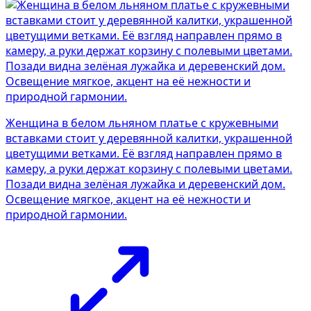
Женщина в белом льняном платье с кружевными
вставками стоит у деревянной калитки, украшенной
цветущими ветками. Её взгляд направлен прямо в
камеру, а руки держат корзину с полевыми цветами.
Позади видна зелёная лужайка и деревенский дом.
Освещение мягкое, акцент на её нежности и
природной гармонии.