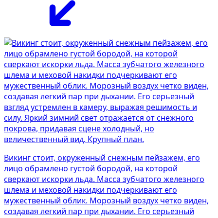
Викинг стоит, окруженный снежным пейзажем, его
лицо обрамлено густой бородой, на которой
сверкают искорки льда. Масса зубчатого железного
шлема и меховой накидки подчеркивают его
мужественный облик. Морозный воздух четко виден,
создавая легкий пар при дыхании. Его серьезный