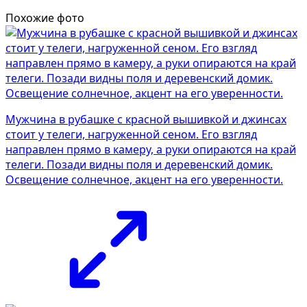
Похожие фото
Мужчина в рубашке с красной вышивкой и джинсах
стоит у телеги, нагруженной сеном. Его взгляд
направлен прямо в камеру, а руки опираются на край
телеги. Позади видны поля и деревенский домик.
Освещение солнечное, акцент на его уверенности.