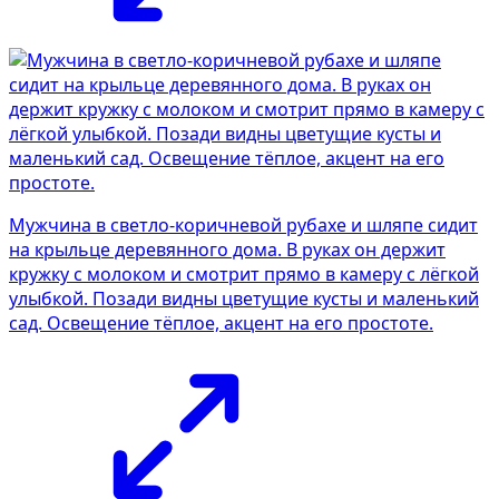
Мужчина в светло-коричневой рубахе и шляпе сидит
на крыльце деревянного дома. В руках он держит
кружку с молоком и смотрит прямо в камеру с лёгкой
улыбкой. Позади видны цветущие кусты и маленький
сад. Освещение тёплое, акцент на его простоте.