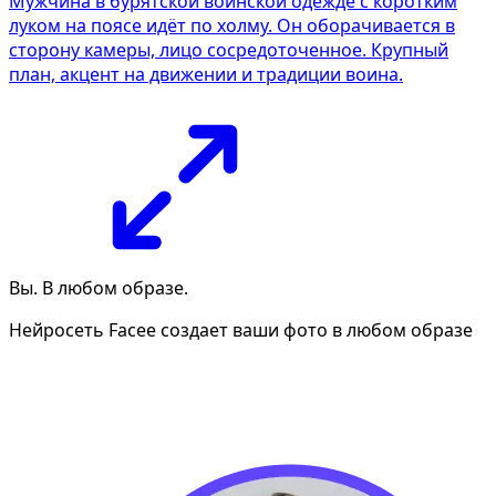
Мужчина в бурятской воинской одежде с коротким
луком на поясе идёт по холму. Он оборачивается в
сторону камеры, лицо сосредоточенное. Крупный
план, акцент на движении и традиции воина.
Вы. В любом образе.
Нейросеть Facee создает ваши фото в любом образе