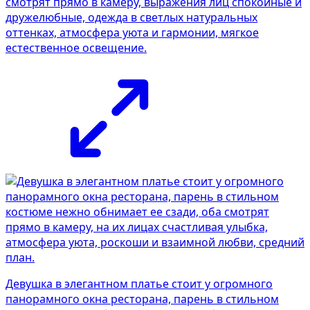
смотрят прямо в камеру, выражения лиц спокойные и
дружелюбные, одежда в светлых натуральных
оттенках, атмосфера уюта и гармонии, мягкое
естественное освещение.
Девушка в элегантном платье стоит у огромного
панорамного окна ресторана, парень в стильном