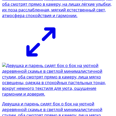
оба смотрят прямо в камеру, на лицах лёгкие улыбки,
их поза расслабленная, мягкий естественный свет,
атмосфера спокойствия и гармонии.
Девушка и парень сидят бок о бок на уютной
деревянной скамье в светлой минималистичной
студии, оба смотрят прямо в камеру, лица мягко