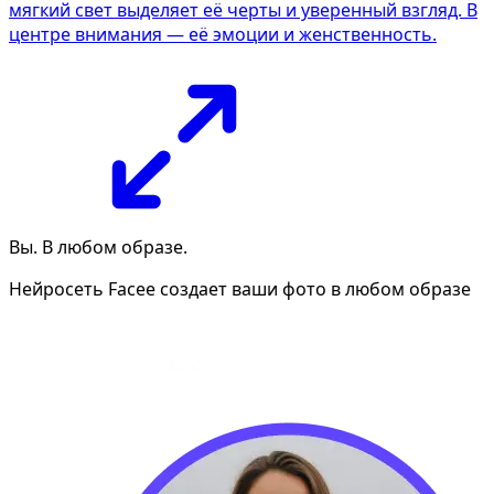
мягкий свет выделяет её черты и уверенный взгляд. В
центре внимания — её эмоции и женственность.
Вы. В любом образе.
Нейросеть Facee создает ваши фото в любом образе