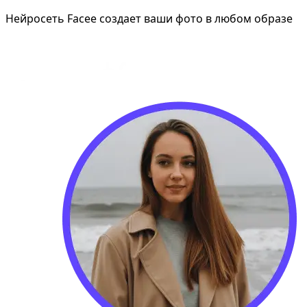
Нейросеть Facee создает ваши фото в любом образе