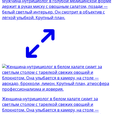
Мужчина-нутрициолог в голубой медицинской форме
держит в руках миску с овощным салатом, позади —
белый светлый интерьер. Он смотрит в объектив с
лёгкой улыбкой. Крупный план.
Женщина-нутрициолог в белом халате сидит за
светлым столом с тарелкой свежих овощей и
блокнотом. Она улыбается в камеру, на столе —