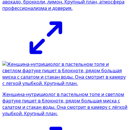
авокадо, брокколи, лимон. Крупный план, атмосфера
профессионализма и доверия.
Женщина-нутрициолог в пастельном топе и светлом
фартуке пишет в блокноте, рядом большая миска с
салатом и стакан воды. Она смотрит в камеру с лёгкой
улыбкой. Крупный план.