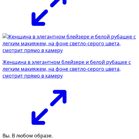
Женщина в элегантном блейзере и белой рубашке с
легким макияжем, на фоне светло-серого цвета,
смотрит прямо в камеру
Вы. В любом образе.