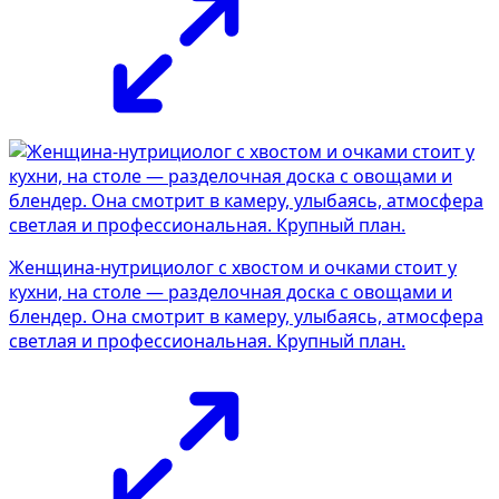
Женщина-нутрициолог с хвостом и очками стоит у
кухни, на столе — разделочная доска с овощами и
блендер. Она смотрит в камеру, улыбаясь, атмосфера
светлая и профессиональная. Крупный план.