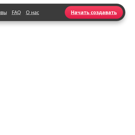
ывы
FAQ
О нас
Начать создавать
Популярное