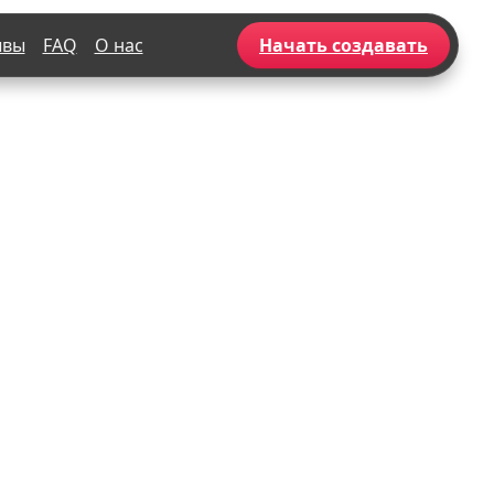
ывы
FAQ
О нас
Начать создавать
Популярное