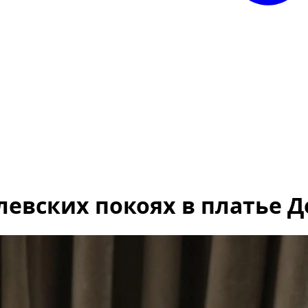
евских покоях в платье 