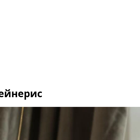
Дейнерис