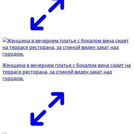
Женщина в вечернем платье с бокалом вина сидит на
террасе ресторана, за спиной виден закат над
городом.