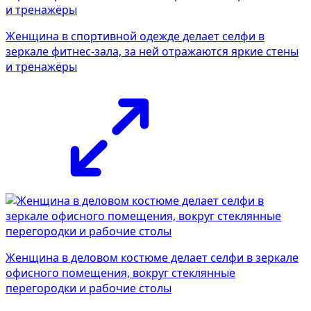
Женщина в спортивной одежде делает селфи в
зеркале фитнес-зала, за ней отражаются яркие стены
и тренажёры
Женщина в деловом костюме делает селфи в зеркале
офисного помещения, вокруг стеклянные
перегородки и рабочие столы