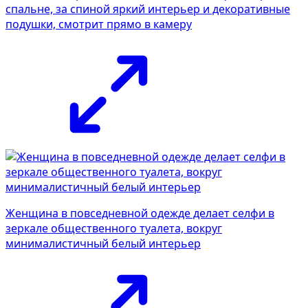
спальне, за спиной яркий интерьер и декоративные
подушки, смотрит прямо в камеру
Женщина в повседневной одежде делает селфи в
зеркале общественного туалета, вокруг
минималистичный белый интерьер