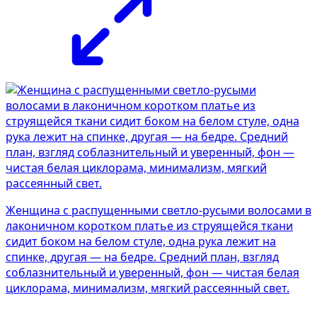
Женщина с распущенными светло-русыми волосами в
лаконичном коротком платье из струящейся ткани
сидит боком на белом стуле, одна рука лежит на
спинке, другая — на бедре. Средний план, взгляд
соблазнительный и уверенный, фон — чистая белая
циклорама, минимализм, мягкий рассеянный свет.