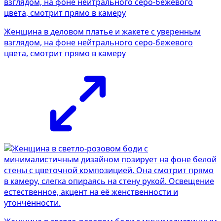
Женщина в деловом платье и жакете с уверенным
взглядом, на фоне нейтрального серо-бежевого
цвета, смотрит прямо в камеру