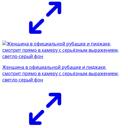
Женщина в официальной рубашке и пиджаке,
смотрит прямо в камеру с серьёзным выражением,
светло-серый фон