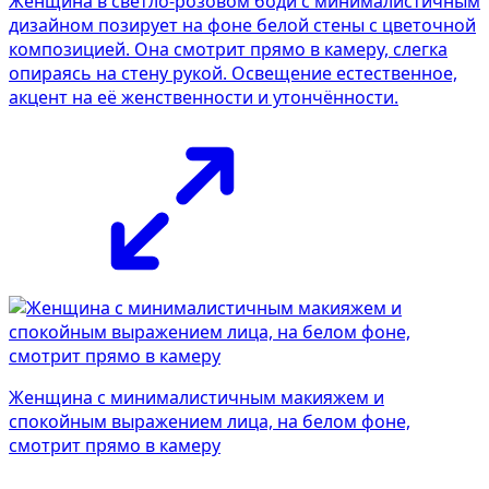
Женщина в светло-розовом боди с минималистичным
дизайном позирует на фоне белой стены с цветочной
композицией. Она смотрит прямо в камеру, слегка
опираясь на стену рукой. Освещение естественное,
акцент на её женственности и утончённости.
Женщина с минималистичным макияжем и
спокойным выражением лица, на белом фоне,
смотрит прямо в камеру