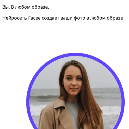
Вы. В любом образе.
Нейросеть Facee создает ваши фото в любом образе