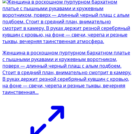
Женщина в роскошном пурпурном бархатном платье
с пышными рукавами и кружевным воротником,
поверх — длинный черный плащ с алым подбоем.
Стоит в средний план, внимательно смотрит в камеру.
В руках держит резной серебряный кувшин с кровью,
на фоне — свечи, черепа и резные тыквы, вечерняя
таинственная...