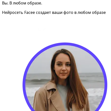
Вы. В любом образе.
Нейросеть Facee создает ваши фото в любом образе