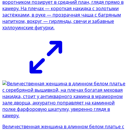
воротником позирует в средний план, глядя прямо в
камеру. На плечах — короткая накидка с золотыми
застёжками, в руке — прозрачная чаша с багряным
напитком, вокруг — гирлянды, свечи и забавные
хэллоуинские фигурки.
Величественная женщина в длинном белом платье с