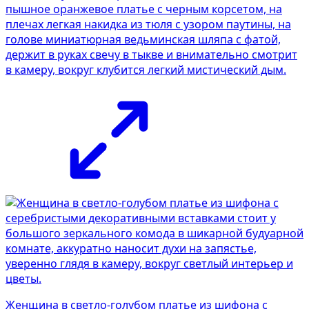
пышное оранжевое платье с черным корсетом, на
плечах легкая накидка из тюля с узором паутины, на
голове миниатюрная ведьминская шляпа с фатой,
держит в руках свечу в тыкве и внимательно смотрит
в камеру, вокруг клубится легкий мистический дым.
Женщина в светло-голубом платье из шифона с